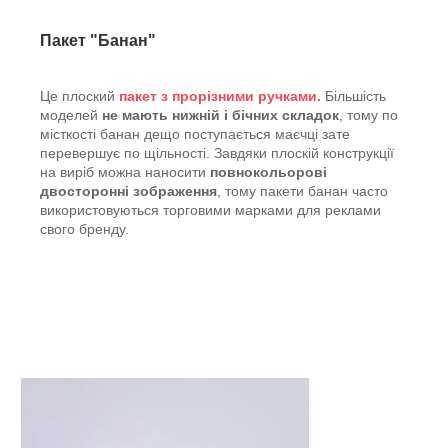
Пакет "Банан"
Це плоский
пакет з прорізними ручками.
Більшість
моделей
не мають нижній і бічних складок
, тому по
місткості банан дещо поступається маєчці зате
перевершує по щільності. Завдяки плоскій конструкції
на виріб можна наносити
повнокольорові
двосторонні зображення
, тому пакети банан часто
використовуються торговими марками для реклами
свого бренду.