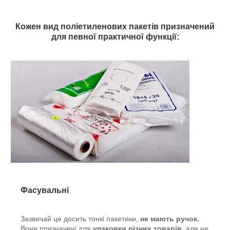
Кожен вид поліетиленових пакетів призначений
для певної практичної функції:
Фасувальні
Зазвичай це досить тонкі пакетики,
не мають ручок.
Вони призначені для
упаковки різних товарів
, але не