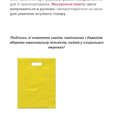
для їх транспортування.
Фасувальні пакети
ч
асто
випускаються в рулонах
і використовуються на касах
для упаковки штучного товару
.
Поділись зі статтею своїми знайомими і давайте
зберемо максимальну кількість лайків у соціальних
мережах!