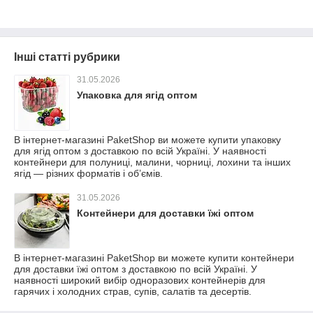
Інші статті рубрики
31.05.2026
Упаковка для ягід оптом
В інтернет-магазині PaketShop ви можете купити упаковку
для ягід оптом з доставкою по всій Україні. У наявності
контейнери для полуниці, малини, чорниці, лохини та інших
ягід — різних форматів і об’ємів.
31.05.2026
Контейнери для доставки їжі оптом
В інтернет-магазині PaketShop ви можете купити контейнери
для доставки їжі оптом з доставкою по всій Україні. У
наявності широкий вибір одноразових контейнерів для
гарячих і холодних страв, супів, салатів та десертів.