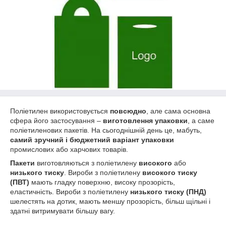
Поліетилен використовується
повсюдно
, але сама основна
сфера його застосування –
виготовлення упаковки
, а саме
поліетиленових пакетів. На сьогоднішній день це, мабуть,
самий зручний і бюджетний варіант упаковки
промислових або харчових товарів.
Пакети
виготовляються з поліетилену
високого
або
низького тиску
. Вироби з поліетилену
високого тиску
(ПВТ)
мають гладку поверхню, високу прозорість,
еластичність. Вироби з поліетилену
низького тиску (ПНД)
шелестять на дотик, мають меншу прозорість, більш щільні і
здатні витримувати більшу вагу.