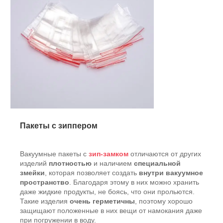
Пакеты с зиппером
Вакуумные пакеты с
зип-замком
отличаются от других
изделий
плотностью
и наличием
специальной
змейки
, которая позволяет создать
внутри вакуумное
пространство
. Благодаря этому в них можно хранить
даже жидкие продукты, не боясь, что они прольются.
Такие изделия
очень герметичны
, поэтому хорошо
защищают положенные в них вещи от намокания даже
при погружении в воду.