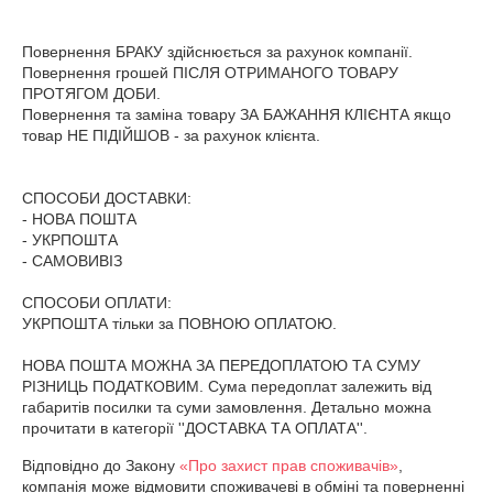
Повернення БРАКУ здійснюється за рахунок компанії. 
Повернення грошей ПІСЛЯ ОТРИМАНОГО ТОВАРУ 
ПРОТЯГОМ ДОБИ.

Повернення та заміна товару ЗА БАЖАННЯ КЛІЄНТА якщо 
товар НЕ ПІДІЙШОВ - за рахунок клієнта.

СПОСОБИ ДОСТАВКИ:

- НОВА ПОШТА

- УКРПОШТА

- САМОВИВІЗ

СПОСОБИ ОПЛАТИ:

УКРПОШТА тільки за ПОВНОЮ ОПЛАТОЮ.

НОВА ПОШТА МОЖНА ЗА ПЕРЕДОПЛАТОЮ ТА СУМУ 
РІЗНИЦЬ ПОДАТКОВИМ. Сума передоплат залежить від 
габаритів посилки та суми замовлення. Детально можна 
прочитати в категорії ''ДОСТАВКА ТА ОПЛАТА''.
Відповідно до Закону
«Про захист прав споживачів»
,
компанія може відмовити споживачеві в обміні та поверненні