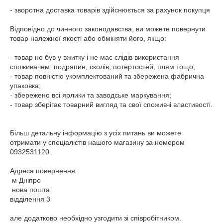
- зворотна доставка товарів здійснюється за рахунок покупця

Відповідно до чинного законодавства, ви можете повернути 
товар належної якості або обміняти його, якщо:

- товар не був у вжитку і не має слідів використання 
споживачем: подряпин, сколів, потертостей, плям тощо;

- товар повністю укомплектований та збережена фабрична 
упаковка;

- збережено всі ярлики та заводське маркування;

- товар зберігає товарний вигляд та свої споживчі властивості.

Більш детальну інформацію з усіх питань ви можете 
отримати у спеціалістів нашого магазину за номером 
0932531120. 

Адреса повернення:

 м Дніпро

 нова пошта 

відділення 3

але додатково необхідно узгодити зі співробітником.
