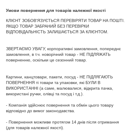
Умови повернення для товарів належної якості
КЛІЄНТ ЗОБОВ'ЯЗУЄТЬСЯ ПЕРЕВІРЯТИ ТОВАР НА ПОШТІ. 
ЯКЩО ТОВАР ЗАБРАНИЙ БЕЗ ПЕРЕВІРКИ 
ВІДПОВІДАЛЬНІСТЬ ЗАЛИШАЄТЬСЯ ЗА КЛІЄНТОМ.

ЗВЕРТАЄМО УВАГУ, корпоративні замовлення, попереднє 
замовлення, в т.ч. новорічний товар - НЕ ПІДЛЯЖАТЬ 
поверненню, оскільки це сезонний товар.

Картини, канцтовари, пакети, посуд - НЕ ПІДЛЯГАЮТЬ 
ПОВЕРНЕННЯ ті товари та упаковки, які БУЛИ В 
ВИКОРИСТАННІ (а саме, малювалися, відкрита пачка, 
використані ручки, олівці та посуд і т.д.).

- Компанія здійснює повернення та обмін цього товару 
відповідно до вимог законодавства.

- Повернення можливе протягом 14 днів після отримання 
(для товарів належної якості).
