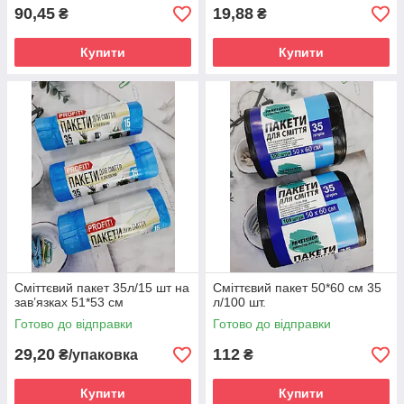
90,45
19,88
₴
₴
Купити
Купити
Сміттєвий пакет 35л/15 шт на
Сміттєвий пакет 50*60 см 35
завʼязках 51*53 см
л/100 шт.
Готово до відправки
Готово до відправки
29,20
112
₴/упаковка
₴
Купити
Купити