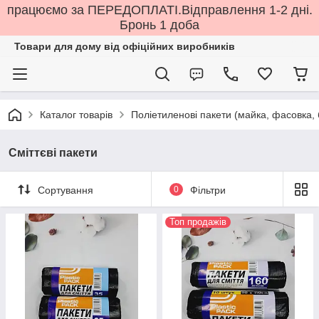
працюємо за ПЕРЕДОПЛАТІ.Відправлення 1-2 дні.
Бронь 1 доба
Товари для дому від офіційних виробників
Каталог товарів
Поліетиленові пакети (майка, фасовка, бм
Сміттєві пакети
Сортування
0
Фільтри
Топ продажів