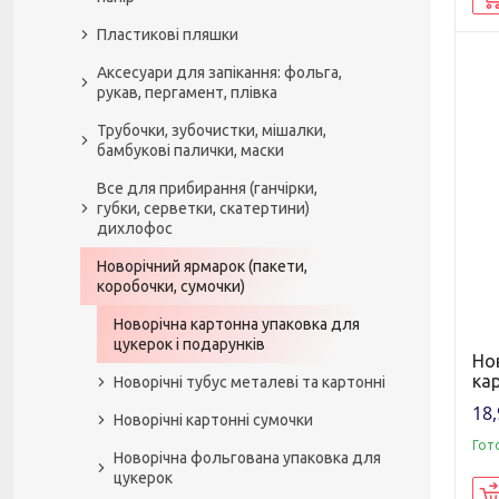
Пластикові пляшки
Аксесуари для запікання: фольга,
рукав, пергамент, плівка
Трубочки, зубочистки, мішалки,
бамбукові палички, маски
Все для прибирання (ганчірки,
губки, серветки, скатертини)
дихлофос
Новорічний ярмарок (пакети,
коробочки, сумочки)
Новорічна картонна упаковка для
цукерок і подарунків
Но
ка
Новорічні тубус металеві та картонні
18,
Новорічні картонні сумочки
Гот
Новорічна фольгована упаковка для
цукерок