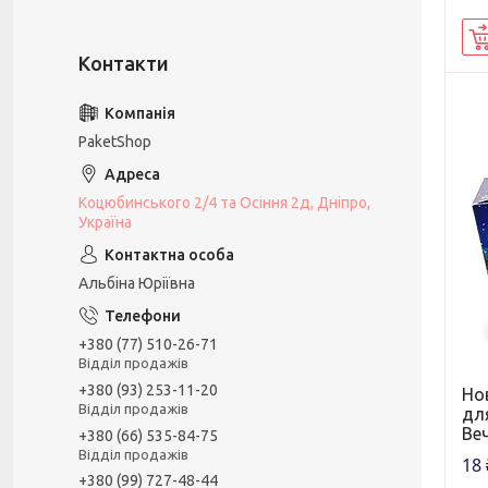
PaketShop
Коцюбинського 2/4 та Осіння 2д, Дніпро,
Україна
Альбіна Юріївна
+380 (77) 510-26-71
Відділ продажів
+380 (93) 253-11-20
Но
Відділ продажів
для
Веч
+380 (66) 535-84-75
Відділ продажів
18 
+380 (99) 727-48-44