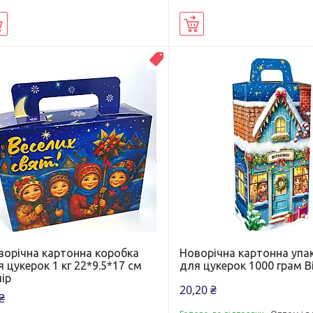
Купити
Купити
ВЛАСНЕ ВИРОБНИЦТВО
ворічна картонна коробка
Новорічна картонна упа
 цукерок 1 кг 22*9.5*17 см
для цукерок 1000 грам 
ір
20,20 ₴
₴