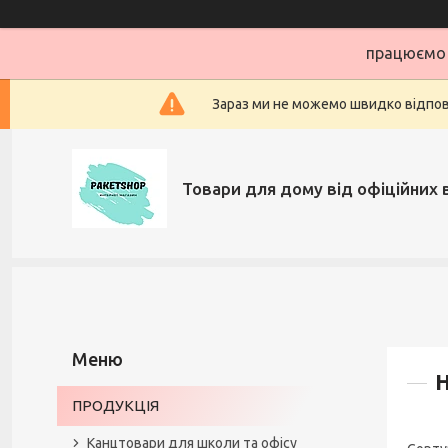
працюємо 
Зараз ми не можемо швидко відповіс
Товари для дому від офіційних 
Н
ПРОДУКЦІЯ
Канцтовари для школи та офісу