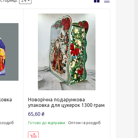
ковка
Новорічна подарункова
упаковка для цукерок 1300 грам
65,60 ₴
 роздріб
Готово до відправки
Оптом і в роздріб
Купити