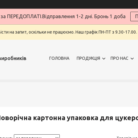
за ПЕРЕДОПЛАТІ.Відправлення 1-2 дні. Бронь 1 доба
П
ти на запит, оскільки не працюємо. Наш графік ПН-ПТ з 9.30-17.00.
виробників
ГОЛОВНА
ПРОДУКЦІЯ
ПРО НАС
оворічна картонна упаковка для цукеро