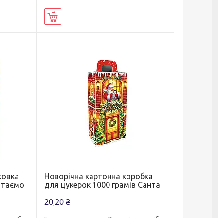
Купити
ковка
Новорічна картонна коробка
Вітаємо
для цукерок 1000 грамів Санта
20,20 ₴