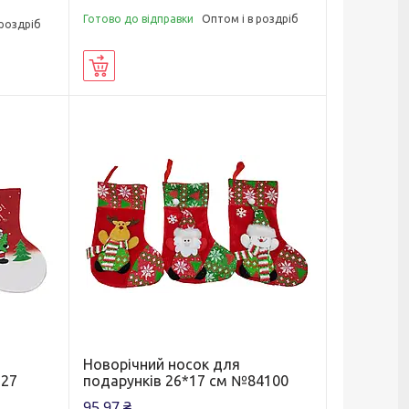
Готово до відправки
Оптом і в роздріб
 роздріб
Купити
Новорічний носок для
227
подарунків 26*17 см №84100
95,97 ₴