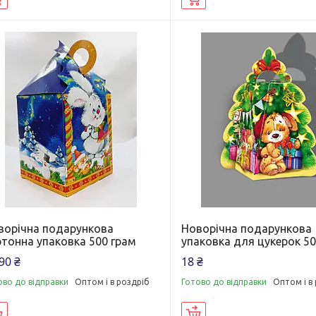
ворічна подарункова
Новорічна подарункова
ртонна упаковка 500 грам
упаковка для цукерок 50
90 ₴
18 ₴
ово до відправки
Оптом і в роздріб
Готово до відправки
Оптом і в
Купити
Купити