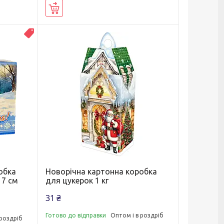
Купити
ВЛАСНЕ ВИРОБНИЦТВО
обка
Новорічна картонна коробка
17 см
для цукерок 1 кг
31 ₴
Готово до відправки
Оптом і в роздріб
 роздріб