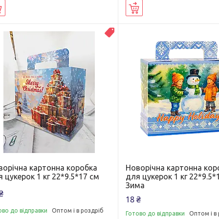
Купити
Купити
ВЛАСНЕ ВИРОБНИЦТВО
ворічна картонна коробка
Новорічна картонна кор
 цукерок 1 кг 22*9.5*17 см
для цукерок 1 кг 22*9.5*
Зима
₴
18 ₴
ово до відправки
Оптом і в роздріб
Готово до відправки
Оптом і в