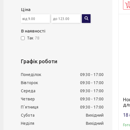
Ціна
В наявності
Так
78
Графік роботи
Понеділок
09:30
17:00
Вівторок
09:30
17:00
Середа
09:30
17:00
Четвер
09:30
17:00
Но
для
Пʼятниця
09:30
17:00
18 
Субота
Вихідний
Неділя
Вихідний
Гот