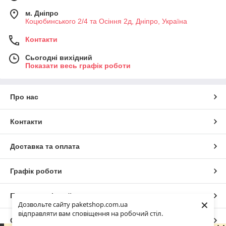
м. Дніпро
Коцюбинського 2/4 та Осіння 2д, Дніпро, Україна
Контакти
Сьогодні вихідний
Показати весь графік роботи
Про нас
Контакти
Доставка та оплата
Графік роботи
Повна версія сайту
×
Дозвольте сайту paketshop.com.ua
відправляти вам сповіщення на робочий стіл.
Сайт створено на маркетплейсі
Prom.ua