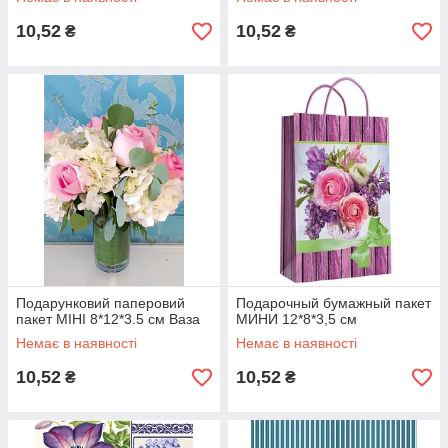
10,52
10,52
₴
₴
Подарунковий паперовий
Подарочный бумажный пакет
пакет МІНІ 8*12*3.5 см Ваза
МИНИ 12*8*3,5 см
Немає в наявності
Немає в наявності
10,52
10,52
₴
₴