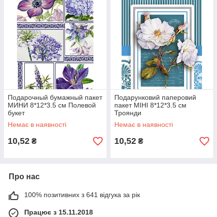
Подарочный бумажный пакет
Подарунковий паперовий
МИНИ 8*12*3.5 см Полевой
пакет МІНІ 8*12*3.5 см
букет
Троянди
Немає в наявності
Немає в наявності
10,52
10,52
₴
₴
Про нас
100% позитивних з 641 відгука за рік
Працює з 15.11.2018