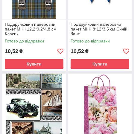
Подарунковий паперовий
Подарунковий паперовий
пакет МІНІ 12,2*9,2*4,8 см
пакет МІНІ 8*12*3.5 см Синій
Класик
бант
Готово до відправки
Готово до відправки
10,52
10,52
₴
₴
Купити
Купити