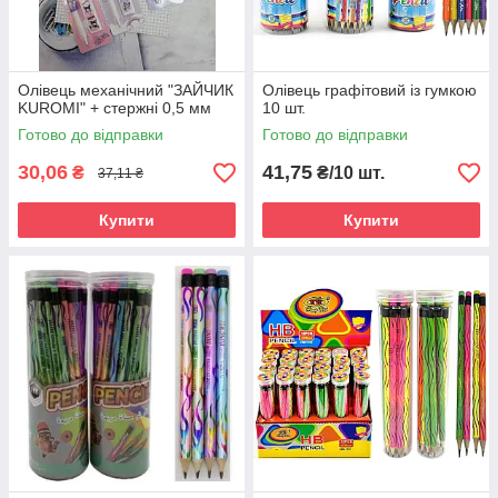
Олівець механічний "ЗАЙЧИК
Олівець графітовий із гумкою
KUROMI" + стержні 0,5 мм
10 шт.
Готово до відправки
Готово до відправки
30,06
41,75
₴
₴/10 шт.
37,11 ₴
Купити
Купити