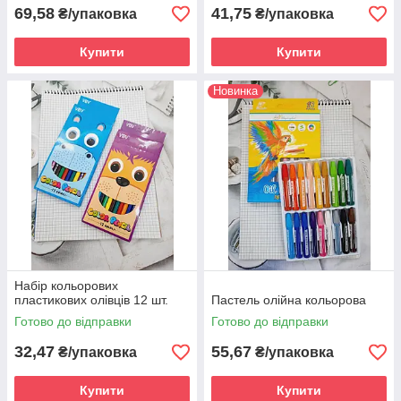
69,58
41,75
₴/упаковка
₴/упаковка
Купити
Купити
Новинка
Набір кольорових
пластикових олівців 12 шт.
Пастель олійна кольорова
Готово до відправки
Готово до відправки
32,47
55,67
₴/упаковка
₴/упаковка
Купити
Купити