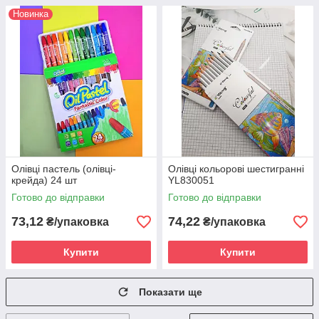
Новинка
Олівці пастель (олівці-
Олівці кольорові шестигранні
крейда) 24 шт
YL830051
Готово до відправки
Готово до відправки
73,12
74,22
₴/упаковка
₴/упаковка
Купити
Купити
Показати ще