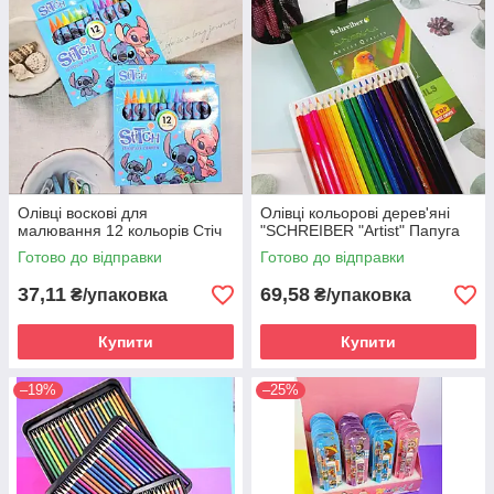
Олівці воскові для
Олівці кольорові дерев'яні
малювання 12 кольорів Стіч
"SCHREIBER "Artist" Папуга
Готово до відправки
Готово до відправки
37,11
69,58
₴/упаковка
₴/упаковка
Купити
Купити
–19%
–25%