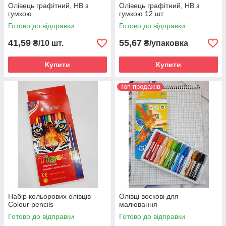
Олівець графітний, НВ з
Олівець графітний, НВ з
гумкою
гумкою 12 шт
Готово до відправки
Готово до відправки
41,59
55,67
₴/10 шт.
₴/упаковка
Купити
Купити
Топ продажів
Набір кольорових олівців
Олівці воскові для
Colour pencils
малювання
Готово до відправки
Готово до відправки