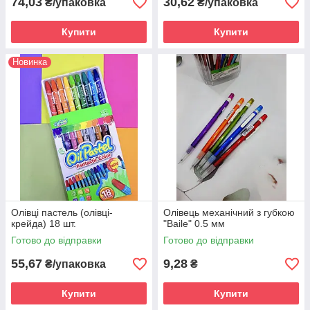
74,03
30,62
₴/упаковка
₴/упаковка
Купити
Купити
Новинка
Олівці пастель (олівці-
Олівець механічний з губкою
крейда) 18 шт.
"Baile" 0.5 мм
Готово до відправки
Готово до відправки
55,67
9,28
₴/упаковка
₴
Купити
Купити