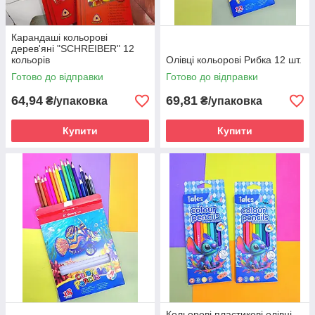
Карандаші кольорові
дерев'яні "SCHREIBER" 12
кольорів
Олівці кольорові Рибка 12 шт.
Готово до відправки
Готово до відправки
64,94
69,81
₴/упаковка
₴/упаковка
Купити
Купити
Кольорові пластикові олівці