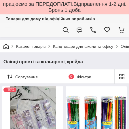
працюємо за ПЕРЕДОПЛАТІ.Відправлення 1-2 дні.
Бронь 1 доба
Товари для дому від офіційних виробників
Каталог товарів
Канцтовари для школи та офісу
Олів
Олівці прості та кольорові, крейда
Сортування
0
Фільтри
–19%