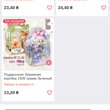
23,40
24,40
₴
₴
Топ продажів
Подарочная бумажная
коробка 1500 грамм Зеленый
Немає в наявності
13,20
₴