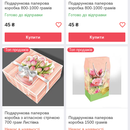
Подарункова паперова
Подарункова паперова
коробка 800-1000 грамів
коробка 800-1000 грамів
Готово до відправки
Готово до відправки
45
45
₴
₴
Купити
Купити
Топ продажів
Топ продажів
Подарункова паперова
коробка з атласною стрічкою
Подарункова паперова
700 грам Листівка
коробка 1500 грамів
Немає в наявності
Немає в наявності