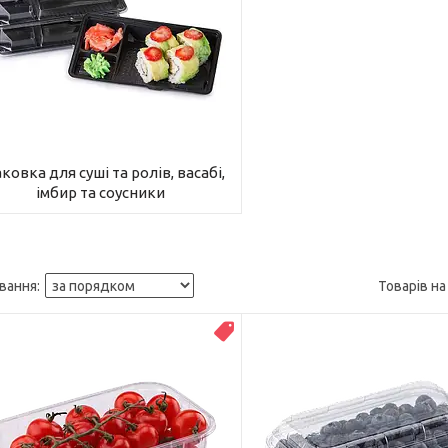
ковка для суші та ролів, васабі,
імбир та соусники
ТОП ПРОДАЖУ