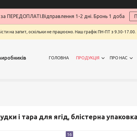
за ПЕРЕДОПЛАТІ.Відправлення 1-2 дні. Бронь 1 доба
П
ти на запит, оскільки не працюємо. Наш графік ПН-ПТ з 9.30-17.00.
виробників
ГОЛОВНА
ПРОДУКЦІЯ
ПРО НАС
удки і тара для ягід, блістерна упаков
16