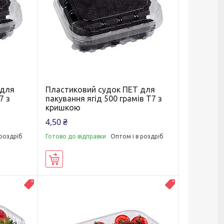
 для
Пластиковий судок ПЕТ для
7 з
пакування ягід 500 грамів T7 з
кришкою
4,50 ₴
 роздріб
Готово до відправки
Оптом і в роздріб
Купити
НОВИНКА
ТОП ПРОДАЖУ