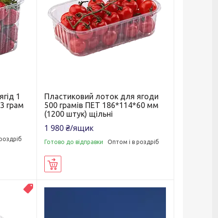
ягід 1
Пластиковий лоток для ягоди
3 грам
500 грамів ПЕТ 186*114*60 мм
(1200 штук) щільні
1 980 ₴/ящик
 роздріб
Готово до відправки
Оптом і в роздріб
Купити
ТОП ПРОДАЖУ