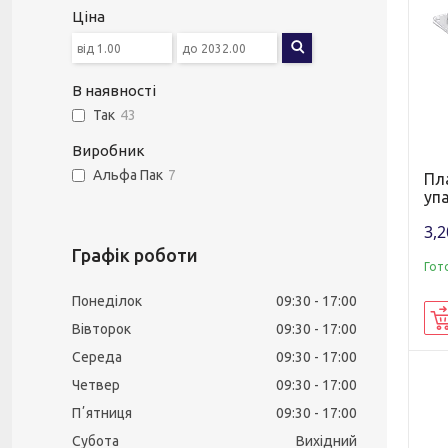
Ціна
В наявності
Так
43
Виробник
Альфа Пак
7
Пл
упа
3,2
Графік роботи
Гот
Понеділок
09:30
17:00
Вівторок
09:30
17:00
Середа
09:30
17:00
Четвер
09:30
17:00
Пʼятниця
09:30
17:00
Субота
Вихідний