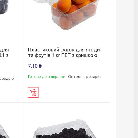
 для
Пластиковий судок для ягоди
L1 з
та фрутів 1 кг ПЕТ з кришкою
7,10 ₴
Готово до відправки
Оптом і в роздріб
 роздріб
Купити