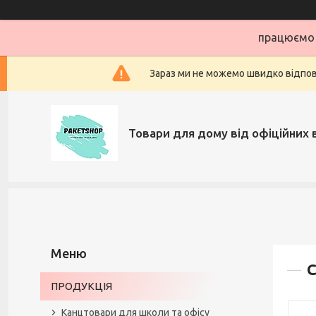
працюємо 
Зараз ми не можемо швидко відповіс
Товари для дому від офіційних 
С
ПРОДУКЦІЯ
Канцтовари для школи та офісу