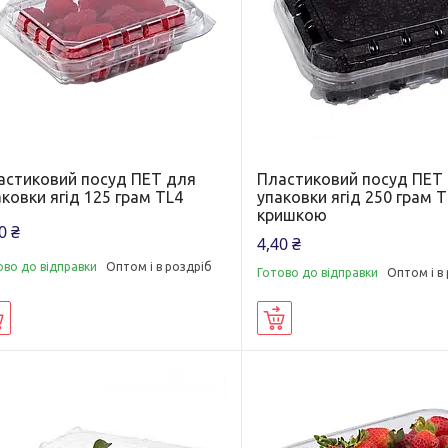
астиковий посуд ПЕТ для
Пластиковий посуд ПЕТ
ковки ягід 125 грам TL4
упаковки ягід 250 грам T
кришкою
0 ₴
4,40 ₴
ово до відправки
Оптом і в роздріб
Готово до відправки
Оптом і в
Купити
Купити