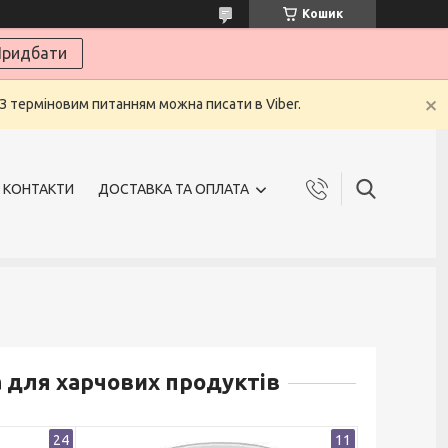
Кошик
ридбати
 З терміновим питанням можна писати в Viber.
КОНТАКТИ
ДОСТАВКА ТА ОПЛАТА
ка для харчових продуктів
24
11