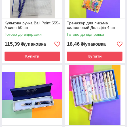
Кулькова ручка Ball Point 555-
Тренажер для письма
A синя 50 шт
силіконовий Дельфін 4 шт
Готово до відправки
Готово до відправки
115,39
18,46
₴/упаковка
₴/упаковка
Купити
Купити