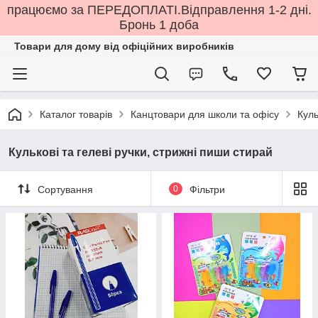
працюємо за ПЕРЕДОПЛАТІ.Відправлення 1-2 дні.
Бронь 1 доба
Товари для дому від офіційних виробників
Каталог товарів
Канцтовари для школи та офісу
Куль
Кулькові та гелеві ручки, стрижні пиши стирай
Сортування
0
Фільтри