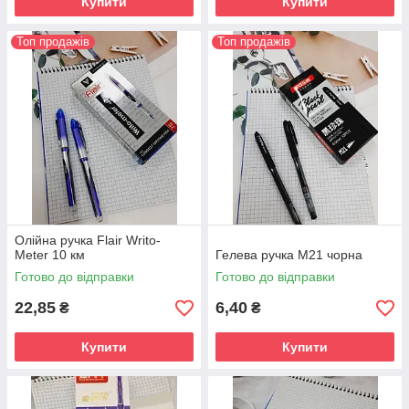
Купити
Купити
Топ продажів
Топ продажів
Олійна ручка Flair Writo-
Meter 10 км
Гелева ручка М21 чорна
Готово до відправки
Готово до відправки
22,85
6,40
₴
₴
Купити
Купити