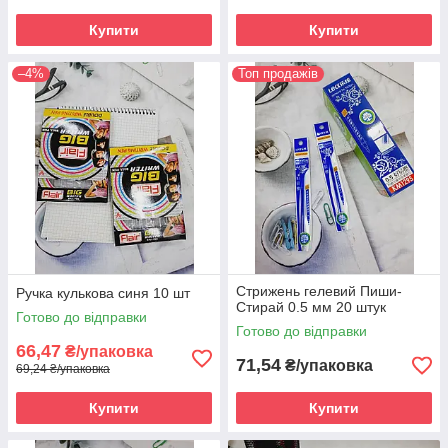
Купити
Купити
–4%
Топ продажів
Стрижень гелевий Пиши-
Ручка кулькова синя 10 шт
Стирай 0.5 мм 20 штук
Готово до відправки
Готово до відправки
66,47
₴/упаковка
71,54
₴/упаковка
69,24 ₴/упаковка
Купити
Купити