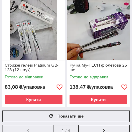
Стрижні гелеві Platinum GB-
Ручка My-TECH фіолетова 25
123 (12 штук)
шт
Готово до відправки
Готово до відправки
83,08
138,47
₴/упаковка
₴/упаковка
Купити
Купити
Показати ще
1
/ 4