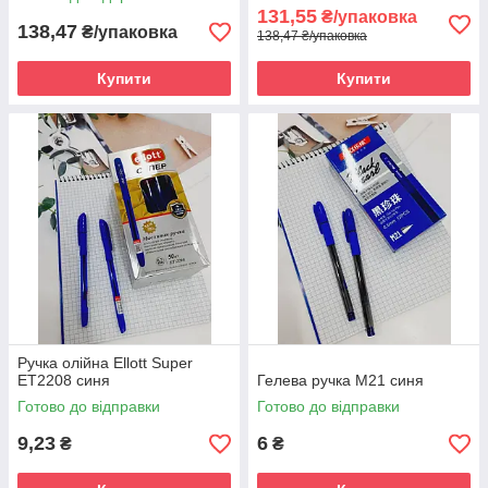
131,55
₴/упаковка
138,47
₴/упаковка
138,47 ₴/упаковка
Купити
Купити
Ручка олійна Ellott Super
ЕT2208 синя
Гелева ручка М21 синя
Готово до відправки
Готово до відправки
9,23
6
₴
₴