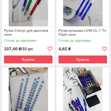
Ручка-Стилус для дисплеїв
Ручка кулькова LUVA CL-7 Tri-
синя
Flash синя
Готово до відправки
Готово до відправки
107,40
4,62
₴/10 шт.
₴
Купити
Купити