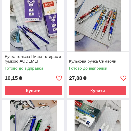
Ручка гелієва Пишет стирає з
гумкою АODEMEI
Кулькова ручка Символи
Готово до відправки
Готово до відправки
10,15
27,88
₴
₴
Купити
Купити