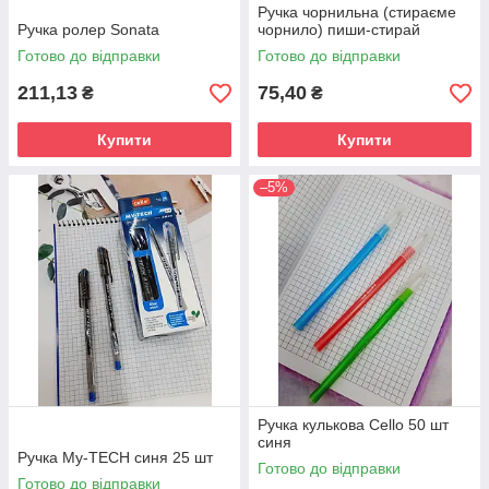
Ручка чорнильна (стираєме
Ручка ролер Sonata
чорнило) пиши-стирай
Готово до відправки
Готово до відправки
211,13
75,40
₴
₴
Купити
Купити
–5%
Ручка кулькова Cello 50 шт
синя
Ручка My-TECH синя 25 шт
Готово до відправки
Готово до відправки