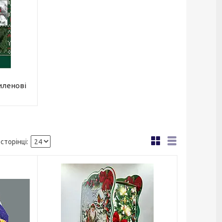
иленові