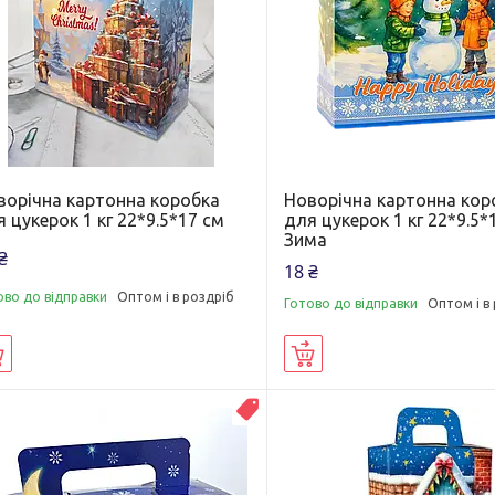
ворічна картонна коробка
Новорічна картонна кор
 цукерок 1 кг 22*9.5*17 см
для цукерок 1 кг 22*9.5*
Зима
₴
18 ₴
ово до відправки
Оптом і в роздріб
Готово до відправки
Оптом і в
Купити
Купити
ВЛАСНЕ ВИРОБНИЦТВО