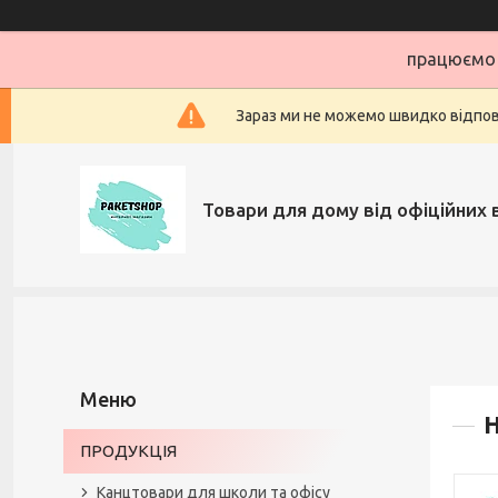
працюємо 
Зараз ми не можемо швидко відповіс
Товари для дому від офіційних 
Н
ПРОДУКЦІЯ
Канцтовари для школи та офісу