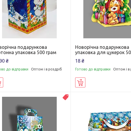
ворічна подарункова
Новорічна подарункова
ртонна упаковка 500 грам
упаковка для цукерок 50
90 ₴
18 ₴
ово до відправки
Оптом і в роздріб
Готово до відправки
Оптом і в
Купити
Купити
Топ продаж