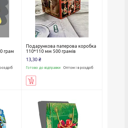
Подарункова паперова коробка
0 грам
110*110 мм 500 грамів
13,30 ₴
 роздріб
Готово до відправки
Оптом і в роздріб
Купити