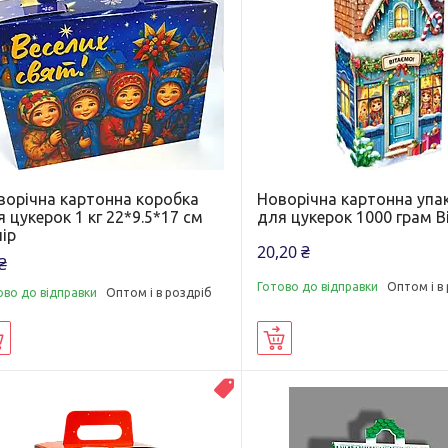
ворічна картонна коробка
Новорічна картонна упа
 цукерок 1 кг 22*9.5*17 см
для цукерок 1000 грам 
ір
20,20 ₴
₴
Готово до відправки
Оптом і в
ово до відправки
Оптом і в роздріб
Купити
Купити
ВЛАСНЕ ВИРОБНИЦТВО