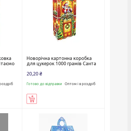
ковка
Новорічна картонна коробка
Вітаємо
для цукерок 1000 грамів Санта
20,20 ₴
 роздріб
Готово до відправки
Оптом і в роздріб
Купити