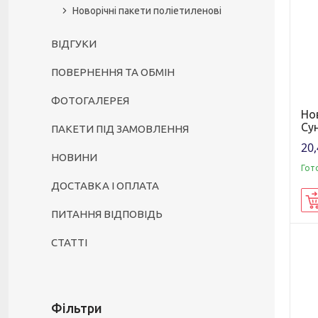
Новорічні пакети поліетиленові
ВІДГУКИ
ПОВЕРНЕННЯ ТА ОБМІН
ФОТОГАЛЕРЕЯ
Но
Су
ПАКЕТИ ПІД ЗАМОВЛЕННЯ
20,
НОВИНИ
Гот
ДОСТАВКА І ОПЛАТА
ПИТАННЯ ВІДПОВІДЬ
СТАТТІ
Фільтри