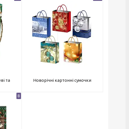
ві та
Новорічні картонні сумочки
8