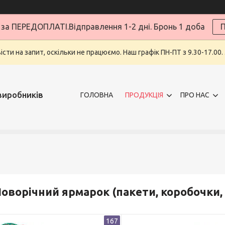
за ПЕРЕДОПЛАТІ.Відправлення 1-2 дні. Бронь 1 доба
П
ти на запит, оскільки не працюємо. Наш графік ПН-ПТ з 9.30-17.00.
виробників
ГОЛОВНА
ПРОДУКЦІЯ
ПРО НАС
оворічний ярмарок (пакети, коробочки,
167