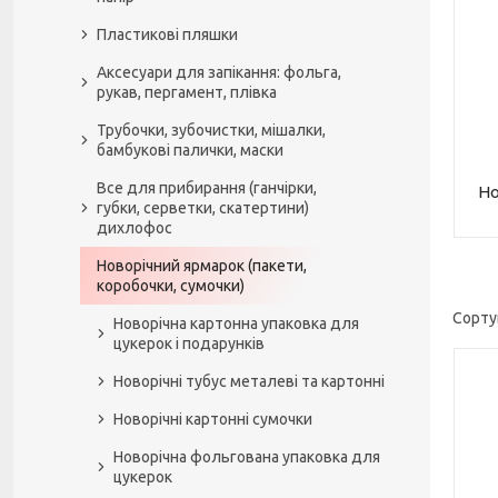
Пластикові пляшки
Аксесуари для запікання: фольга,
рукав, пергамент, плівка
Трубочки, зубочистки, мішалки,
бамбукові палички, маски
Все для прибирання (ганчірки,
Но
губки, серветки, скатертини)
дихлофос
Новорічний ярмарок (пакети,
коробочки, сумочки)
Новорічна картонна упаковка для
цукерок і подарунків
Новорічні тубус металеві та картонні
Новорічні картонні сумочки
Новорічна фольгована упаковка для
цукерок