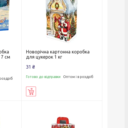
обка
Новорічна картонна коробка
17 см
для цукерок 1 кг
31 ₴
Готово до відправки
Оптом і в роздріб
 роздріб
Купити