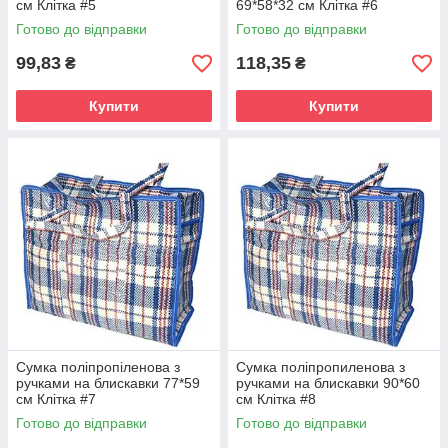
см Клітка #5
69*58*32 см Клітка #6
Готово до відправки
Готово до відправки
99,83
118,35
₴
₴
Купити
Купити
Сумка поліпропіленова з
Сумка поліпропиленова з
ручками на блискавки 77*59
ручками на блискавки 90*60
см Клітка #7
см Клітка #8
Готово до відправки
Готово до відправки