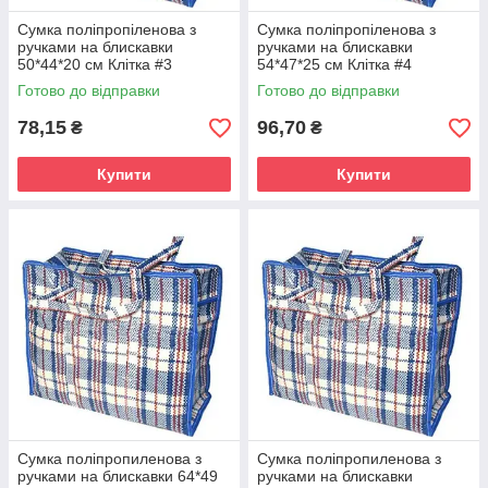
Сумка поліпропіленова з
Сумка поліпропіленова з
ручками на блискавки
ручками на блискавки
50*44*20 см Клітка #3
54*47*25 см Клітка #4
Готово до відправки
Готово до відправки
78,15
96,70
₴
₴
Купити
Купити
Сумка поліпропиленова з
Сумка поліпропиленова з
ручками на блискавки 64*49
ручками на блискавки