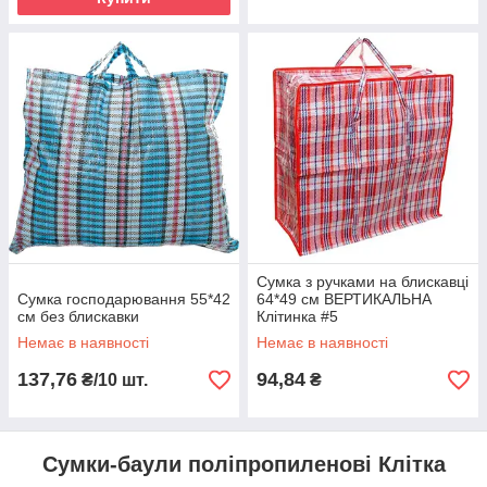
Сумка з ручками на блискавці
Сумка господарювання 55*42
64*49 см ВЕРТИКАЛЬНА
см без блискавки
Клітинка #5
Немає в наявності
Немає в наявності
137,76
94,84
₴/10 шт.
₴
Сумки-баули поліпропиленові Клітка