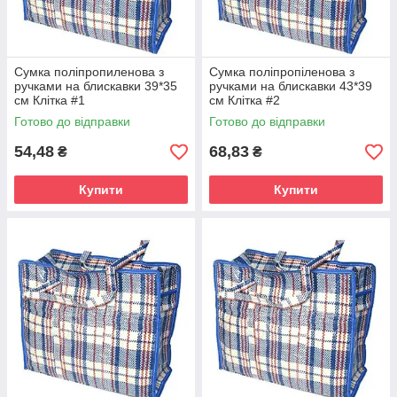
Сумка поліпропиленова з
Сумка поліпропіленова з
ручками на блискавки 39*35
ручками на блискавки 43*39
см Клітка #1
см Клітка #2
Готово до відправки
Готово до відправки
54,48
68,83
₴
₴
Купити
Купити