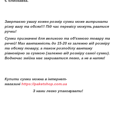
Є блискавка.
Звертаємо увагу кожен розмір сумки може витримати
різну вагу та обсяг!!! Під час перевісу можуть рватися
ручки!
Сумки
призначені для великого та об'ємного товару та
речей! Мах вантажність до 15-20 кг залежно від розміру
та обсягу товару, а також розподілу вантажу
рівномірно за сумкою (залежно від розміру самої сумки).
Водночас змійка має закриватися легко, а не в натяг!
Купити сумки можна в інтернет-
магазині
https://paketshop.com.ua
З нами легко упаковувати!