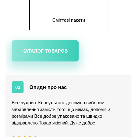
Сміттєві пакети
КАТАЛОГ ТОВАРОВ
Опиди про нас
03
Все чудово. Консультант допоміг з вибором
забарвлення замість того, що немає, допоміг із
розмірами Все добре упаковано та швидко
відправлено.Товар якісний. Дуже добре