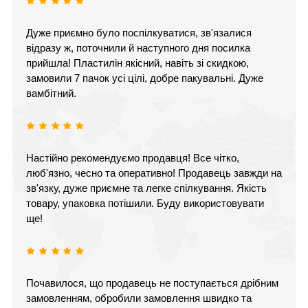
Дуже приємно було поспілкуватися, зв'язалися
відразу ж, поточнили й наступного дня посилка
прийшла! Пластилін якісний, навіть зі скидкою,
замовили 7 пачок усі цілі, добре пакувальні. Дуже
вамбітний.
Настійно рекомендуємо продавця! Все чітко,
люб'язно, чесно та оперативно! Продавець завжди на
зв'язку, дуже приємне та легке спілкування. Якість
товару, упаковка потішили. Буду використовувати
ще!
Почавилося, що продавець не поступається дрібним
замовленням, обробили замовлення швидко та