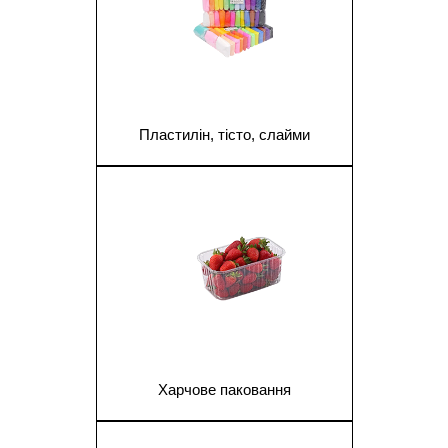
Пластилін, тісто, слайми
1
Харчове паковання
1