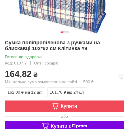
Сумка поліпропіленова з ручками на
блискавці 102*62 см Клітинка #9
Готово до відправки
Код: 0107.7
Опт і роздріб
164,82
₴
Мінімальна сума замовлення на сайті — 500 ₴
162,80 ₴
від 12 шт.
161,78 ₴
від 24 шт.
Купити
або
Купити з