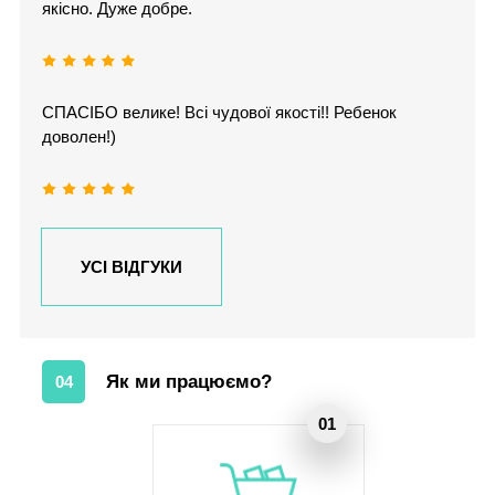
якісно. Дуже добре.
СПАСІБО велике! Всі чудової якості!! Ребенок
доволен!)
УСІ ВІДГУКИ
Як ми працюємо?
04