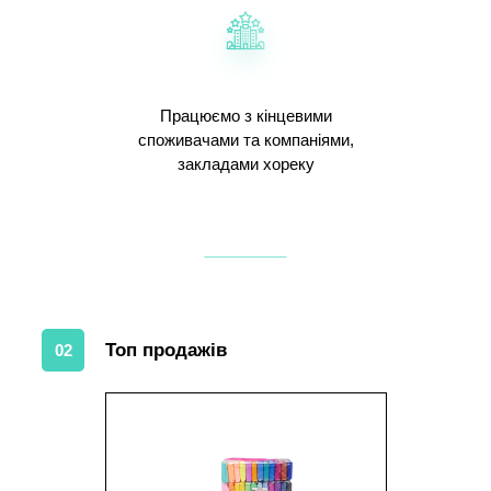
Працюємо з кінцевими
споживачами та компаніями,
закладами хореку
Топ продажів
02
1