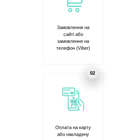
Замовлення на
сайті або
замовлення на
телефон (Viber)
Оплата на карту
або накладену