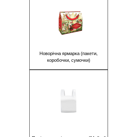
Новорічна ярмарка (пакети,
коробочки, сумочки)
1