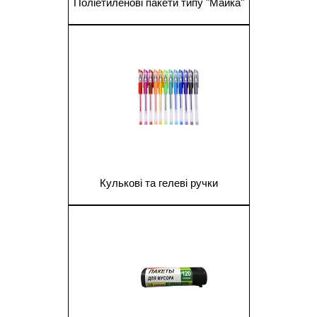
Поліетиленові пакети типу "Майка"
1
Кулькові та гелеві ручки
1