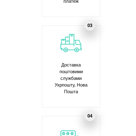
платеж
Доставка
поштовими
службами
Укрпошту, Нова
Пошта