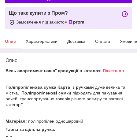
Що таке купити з Пром?
Замовлення під захистом
Опис
Характеристики
Доставка
Оплата
Умови п
Опис
Весь асортимент нашої продукції в каталозі
Пакетшоп
Поліпропіленова сумка Карта з ручками
дуже велика та
містка.
Поліпропіленові сумки
підходять для пакування
речей, транспортування товарів різного розміру та вагової
категорії.
Матеріал:
поліпропілен одношаровий
Гарна та щільна ручка.