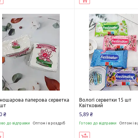
ношарова паперова серветка
Вологі серветки 15 шт
 шт
Квітковий
0 ₴
5,89 ₴
ово до відправки
Оптом і в роздріб
Готово до відправки
Оптом і в
Купити
Купити