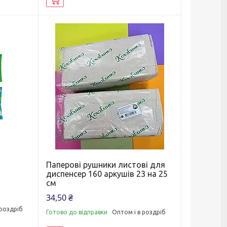
з
Паперові рушники листові для
диспенсер 160 аркушів 23 на 25
см
34,50 ₴
 роздріб
Готово до відправки
Оптом і в роздріб