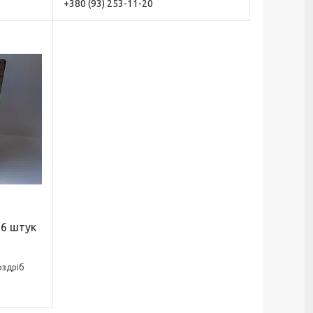
+380 (93) 253-11-20
 6 штук
оздріб