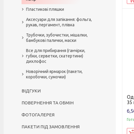
Пластикові пляшки
Аксесуари для запікання: фольга,
рукав, пергамент, плівка
Трубочки, зубочистки, мішалки,
бамбукові палички, маски
Все для прибирання (ганчірки,
губки, серветки, скатертини)
дихлофос
Новорічний ярмарок (пакети,
коробочки, сумочки)
ВІДГУКИ
Од
35
ПОВЕРНЕННЯ ТА ОБМІН
6,5
ФОТОГАЛЕРЕЯ
Гот
ПАКЕТИ ПІД ЗАМОВЛЕННЯ