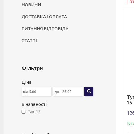
НОВИНИ
ДОСТАВКА І ОПЛАТА
ПИТАННЯ ВІДПОВІДЬ
СТАТТІ
Фільтри
Ціна
Туа
15
В наявності
Так
12
12
Гот