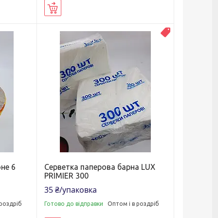
Купити
Топ продаж
не 6
Серветка паперова барна LUX
PRIMIER 300
35 ₴/упаковка
 роздріб
Готово до відправки
Оптом і в роздріб