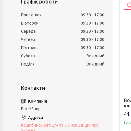
Графік роботи
Понеділок
09:30
17:00
Вівторок
09:30
17:00
Середа
09:30
17:00
Четвер
09:30
17:00
Пʼятниця
09:30
17:00
Субота
Вихідний
Неділя
Вихідний
Вол
кл
PaketShop
44,
Гот
Коцюбинського 2/4 та Осіння 2д, Дніпро,
Україна