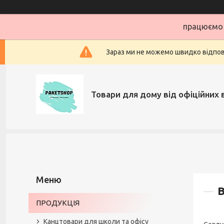
працюємо 
Зараз ми не можемо швидко відповіс
Товари для дому від офіційних 
В
ПРОДУКЦІЯ
Канцтовари для школи та офісу