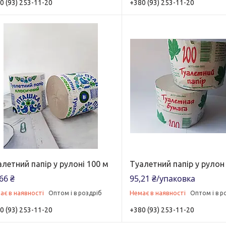
0 (93) 253-11-20
+380 (93) 253-11-20
летний папір у рулоні 100 м
Туалетний папір у рулон
66 ₴
95,21 ₴/упаковка
ає в наявності
Немає в наявності
Оптом і в роздріб
Оптом і в р
0 (93) 253-11-20
+380 (93) 253-11-20