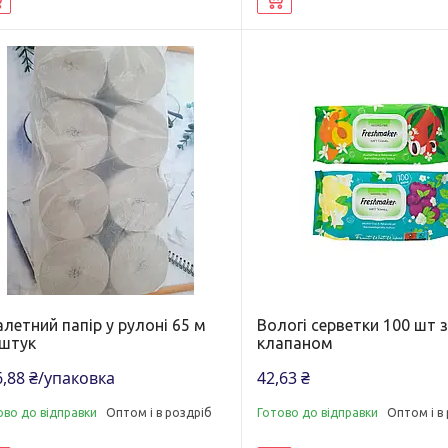
летний папір у рулоні 65 м
Вологі серветки 100 шт 
 штук
клапаном
6,88 ₴/упаковка
42,63 ₴
ово до відправки
Оптом і в роздріб
Готово до відправки
Оптом і в