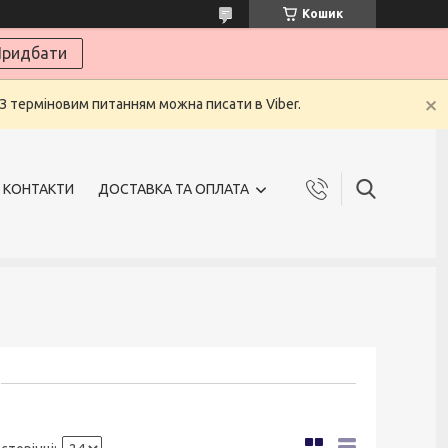
Кошик
ридбати
 З терміновим питанням можна писати в Viber.
КОНТАКТИ
ДОСТАВКА ТА ОПЛАТА