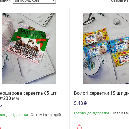
ношарова серветка 65 шт
Вологі серветки 15 шт д
0*230 мм
5,48 ₴
₴
Готово до відправки
Оптом і в
ово до відправки
Оптом і в роздріб
Купити
Купити