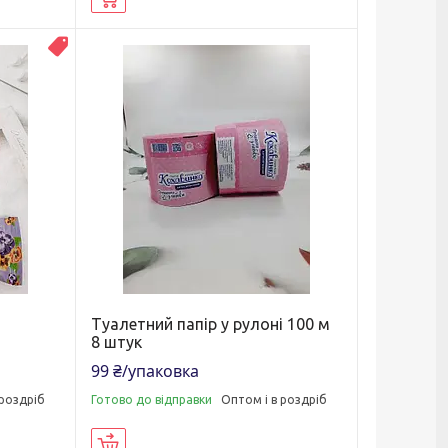
Топ продаж
Туалетний папір у рулоні 100 м
8 штук
99 ₴/упаковка
 роздріб
Готово до відправки
Оптом і в роздріб
Купити