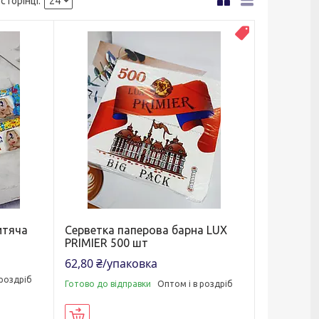
Топ продаж
итяча
Серветка паперова барна LUX
PRIMIER 500 шт
62,80 ₴/упаковка
 роздріб
Готово до відправки
Оптом і в роздріб
Купити