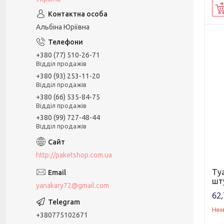
Альбіна Юріївна
+380 (77) 510-26-71
Відділ продажів
+380 (93) 253-11-20
Відділ продажів
+380 (66) 535-84-75
Відділ продажів
+380 (99) 727-48-44
Відділ продажів
http://paketshop.com.ua
Туа
шт
yanakary72@gmail.com
62,
Нем
+380775102671