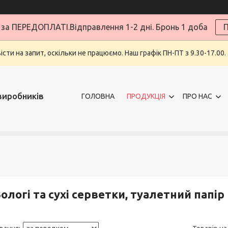
за ПЕРЕДОПЛАТІ.Відправлення 1-2 дні. Бронь 1 доба
П
ти на запит, оскільки не працюємо. Наш графік ПН-ПТ з 9.30-17.00.
виробників
ГОЛОВНА
ПРОДУКЦІЯ
ПРО НАС
ологі та сухі серветки, туалетний папір