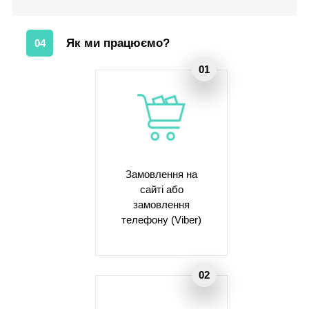
Як ми працюємо?
04
Замовлення на
сайті або
замовлення
телефону (Viber)