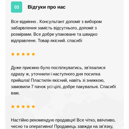
Відгуки про нас
03
Все відмінно . Консультант допоміг з вибором
забарвлення замість відсутнього, допоміг з
розмірами. Все добре упаковане та швидко
відправлене. Товар якісний. спасибі
Дуже приємно було поспілкуватись, зв'язалися
одразу ж, уточнили і наступного дня посилка
прийшла! Пластилін якісний, навіть зі знижкою,
замовили 7 пачок усі цілі, добре пакувальні. Спасибі
вам.
Настійно рекомендую продавця! Все чітко, ввічливо,
чесно та оперативно! Продавець завжди на зв'язку,