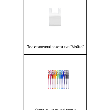
Поліетиленові пакети тип "Майка"
1
Кулькові та гелеві ручки