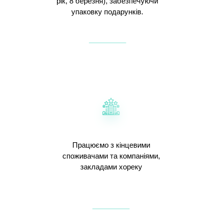
рік, 8 березня), забезпечуючи
упаковку подарунків.
Працюємо з кінцевими
споживачами та компаніями,
закладами хореку