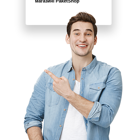
магазині PaketShop