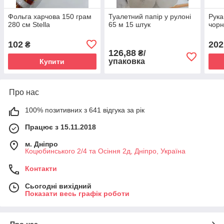
Фольга харчова 150 грам
Туалетний папір у рулоні
Рука
280 см Stella
65 м 15 штук
чорн
102
202
₴
126,88
₴/
упаковка
Купити
Про нас
100% позитивних з 641 відгука за рік
Працює з 15.11.2018
м. Дніпро
Коцюбинського 2/4 та Осіння 2д, Дніпро, Україна
Контакти
Сьогодні вихідний
Показати весь графік роботи