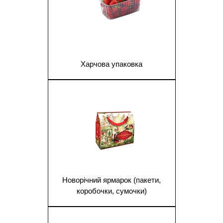
Харчова упаковка
1
Новорічний ярмарок (пакети,
коробочки, сумочки)
1