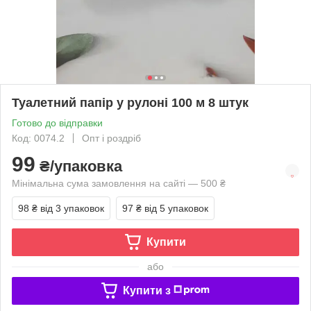
Туалетний папір у рулоні 100 м 8 штук
Готово до відправки
Код: 0074.2
Опт і роздріб
99
₴/упаковка
Мінімальна сума замовлення на сайті — 500 ₴
98 ₴
від 3 упаковок
97 ₴
від 5 упаковок
Купити
або
Купити з