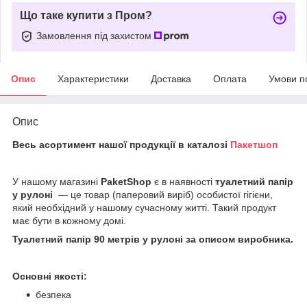
Що таке купити з Пром?
Замовлення під захистом
Опис
Характеристики
Доставка
Оплата
Умови п
Опис
Весь асортимент нашої продукції в каталозі
Пакетшоп
У нашому магазині
PaketShop
є в наявності
туалетний папір
у рулоні
— це товар (паперовий виріб) особистої гігієни,
який необхідний у нашому сучасному житті. Такий продукт
має бути в кожному домі.
Туалетний папір 90 метрів у рулоні за описом виробника.
Основні якості:
безпека