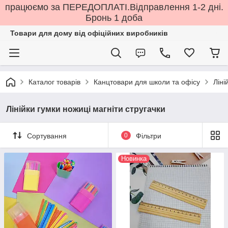
працюємо за ПЕРЕДОПЛАТІ.Відправлення 1-2 дні.
Бронь 1 доба
Товари для дому від офіційних виробників
Каталог товарів
Канцтовари для школи та офісу
Ліні
Лінійки гумки ножиці магніти стругачки
Сортування
0
Фільтри
Новинка