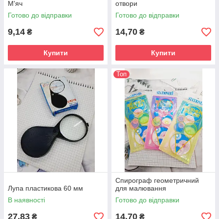
М'яч
отвори
Готово до відправки
Готово до відправки
9,14
14,70
₴
₴
Купити
Купити
Топ
Спирограф геометричний
Лупа пластикова 60 мм
для малювання
В наявності
Готово до відправки
27,83
14,70
₴
₴