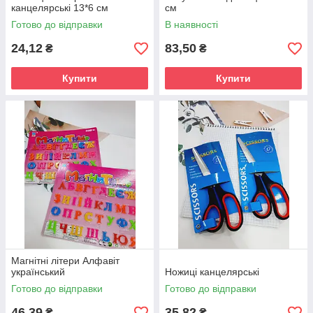
канцелярські 13*6 см
см
Готово до відправки
В наявності
24,12
83,50
₴
₴
Купити
Купити
Магнітні літери Алфавіт
український
Ножиці канцелярські
Готово до відправки
Готово до відправки
46,39
35,82
₴
₴