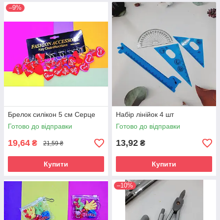
–9%
Брелок силікон 5 см Серце
Набір лінійок 4 шт
Готово до відправки
Готово до відправки
19,64
13,92
₴
₴
21,59 ₴
Купити
Купити
–10%