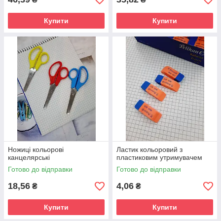
Купити
Купити
Ножиці кольорові
Ластик кольоровий з
канцелярські
пластиковим утримувачем
Готово до відправки
Готово до відправки
18,56
4,06
₴
₴
Купити
Купити