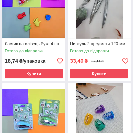
Ластик на олівець Рука 4 шт.
Циркуль 2 предмети 120 мм
Готово до відправки
Готово до відправки
18,74
33,40
₴/упаковка
₴
37,11 ₴
Купити
Купити