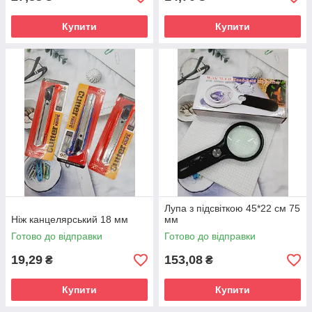
Купити
Купити
Лупа з підсвіткою 45*22 см 75
Ніж канцелярський 18 мм
мм
Готово до відправки
Готово до відправки
19,29
153,08
₴
₴
Купити
Купити