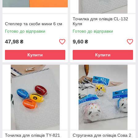
Точилка для олівців CL-132
Степлер та скоби мини 6 см
Куля
Готово до відправки
Готово до відправки
47,98
9,60
₴
₴
Купити
Купити
Точилка для олівців TY-821
Стругачка для олівців Сова 2