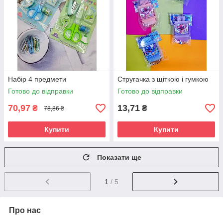
Набір 4 предмети
Стругачка з щіткою і гумкою
Готово до відправки
Готово до відправки
70,97
13,71
₴
₴
78,86 ₴
Купити
Купити
Показати ще
1
/ 5
Про нас