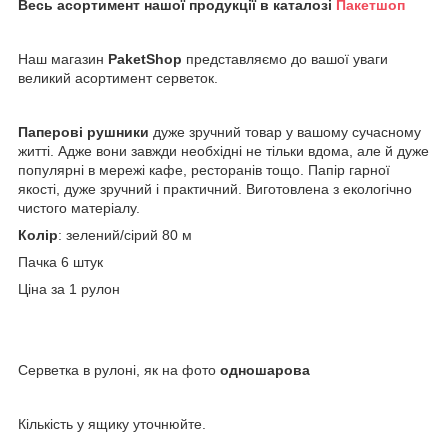
Весь асортимент нашої продукції в каталозі
Пакетшоп
Наш магазин
PaketShop
представляємо до вашої уваги
великий асортимент серветок.
Паперові рушники
дуже зручний товар у вашому сучасному
житті. Адже вони завжди необхідні не тільки вдома, але й дуже
популярні в мережі кафе, ресторанів тощо. Папір гарної
якості, дуже зручний і практичний. Виготовлена з екологічно
чистого матеріалу.
Колір
: зелений/сірий 80 м
Пачка 6 штук
Ціна за 1 рулон
Серветка в рулоні, як на фото
одношарова
Кількість у ящику уточнюйте.