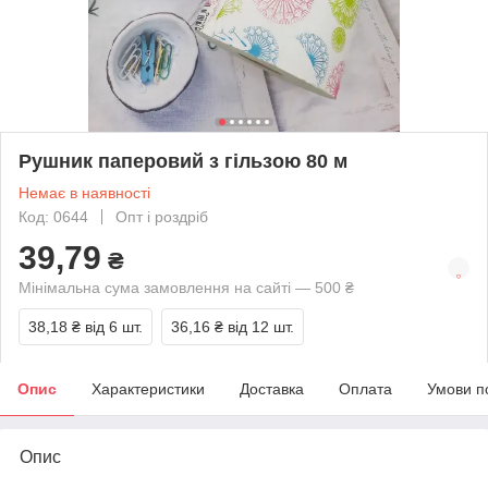
Рушник паперовий з гільзою 80 м
Немає в наявності
Код: 0644
Опт і роздріб
39,79
₴
Мінімальна сума замовлення на сайті — 500 ₴
38,18 ₴
від 6 шт.
36,16 ₴
від 12 шт.
Опис
Характеристики
Доставка
Оплата
Умови п
Опис