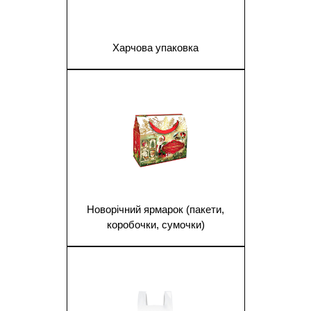
Харчова упаковка
1
Новорічний ярмарок (пакети,
коробочки, сумочки)
1