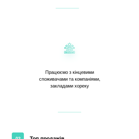
Працюємо з кінцевими
споживачами та компаніями,
закладами хореку
Топ продажів
02