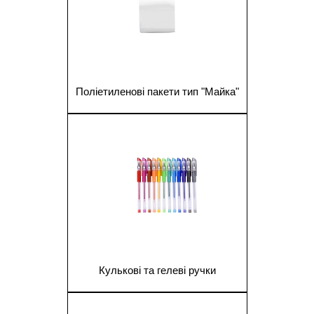
Поліетиленові пакети тип "Майка"
1
Кулькові та гелеві ручки
1