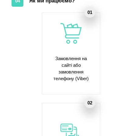
Як ми працюємо?
04
Замовлення на
сайті або
замовлення
телефону (Viber)