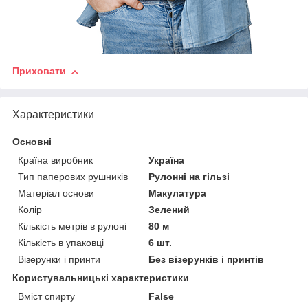
Приховати
Характеристики
Основні
Країна виробник
Україна
Тип паперових рушників
Рулонні на гільзі
Матеріал основи
Макулатура
Колір
Зелений
Кількість метрів в рулоні
80 м
Кількість в упаковці
6 шт.
Візерунки і принти
Без візерунків і принтів
Користувальницькі характеристики
Вміст спирту
False