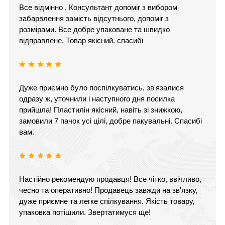
Все відмінно . Консультант допоміг з вибором
забарвлення замість відсутнього, допоміг з
розмірами. Все добре упаковане та швидко
відправлене. Товар якісний. спасибі
Дуже приємно було поспілкуватись, зв'язалися
одразу ж, уточнили і наступного дня посилка
прийшла! Пластилін якісний, навіть зі знижкою,
замовили 7 пачок усі цілі, добре пакувальні. Спасибі
вам.
Настійно рекомендую продавця! Все чітко, ввічливо,
чесно та оперативно! Продавець завжди на зв'язку,
дуже приємне та легке спілкування. Якість товару,
упаковка потішили. Звертатимуся ще!