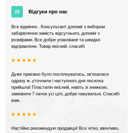
Відгуки про нас
03
Все відмінно . Консультант допоміг з вибором
забарвлення замість відсутнього, допоміг з
розмірами. Все добре упаковане та швидко
відправлене. Товар якісний. спасибі
Дуже приємно було поспілкуватись, зв'язалися
одразу ж, уточнили і наступного дня посилка
прийшла! Пластилін якісний, навіть зі знижкою,
замовили 7 пачок усі цілі, добре пакувальні. Спасибі
вам.
Настійно рекомендую продавця! Все чітко, ввічливо,