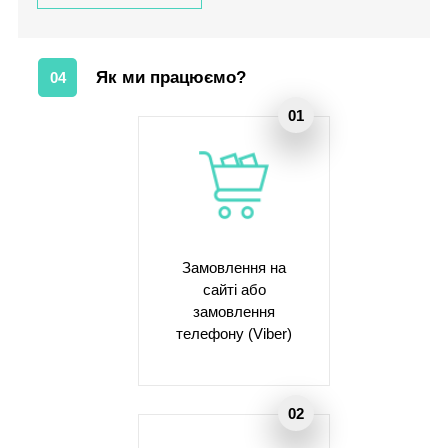
Як ми працюємо?
04
Замовлення на
сайті або
замовлення
телефону (Viber)