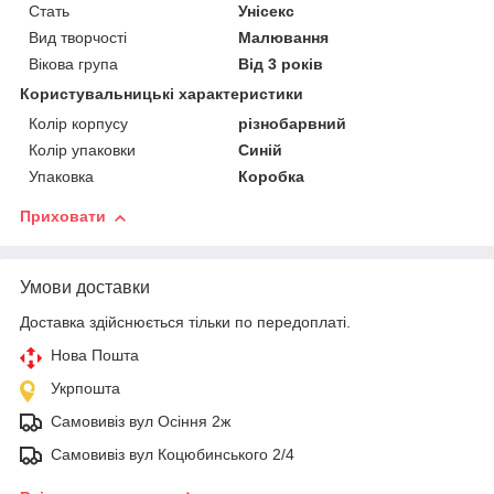
Стать
Унісекс
Вид творчості
Малювання
Вікова група
Від 3 років
Користувальницькі характеристики
Колір корпусу
різнобарвний
Колір упаковки
Синій
Упаковка
Коробка
Приховати
Умови доставки
Доставка здійснюється тільки по передоплаті.
Нова Пошта
Укрпошта
Самовивіз вул Осіння 2ж
Самовивіз вул Коцюбинського 2/4