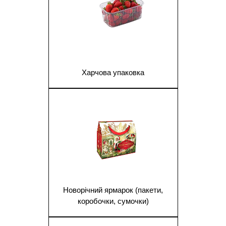
Харчова упаковка
1
Новорічний ярмарок (пакети,
коробочки, сумочки)
1