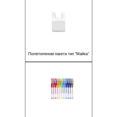
Поліетиленові пакети тип "Майка"
1