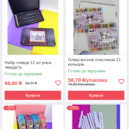
Олівці воскові пластикові 12
Набір олівців 12 шт різна
кольорів
твердість
Готово до відправки
Готово до відправки
56,78
₴/упаковка
66,80
₴
92,77 ₴
78,86 ₴/упаковка
Купити
Купити
–25%
–25%