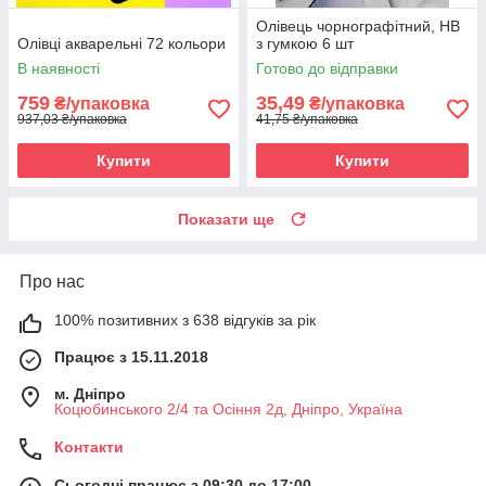
Олівець чорнографітний, НВ
Олівці акварельні 72 кольори
з гумкою 6 шт
В наявності
Готово до відправки
759
35,49
₴/упаковка
₴/упаковка
937,03 ₴/упаковка
41,75 ₴/упаковка
Купити
Купити
Показати ще
Про нас
100% позитивних з 638 відгуків за рік
Працює з 15.11.2018
м. Дніпро
Коцюбинського 2/4 та Осіння 2д, Дніпро, Україна
Контакти
Сьогодні працює з 09:30 до 17:00