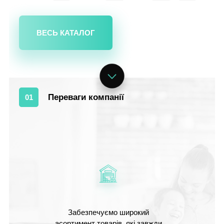
ВЕСЬ КАТАЛОГ
Переваги компанії
01
Забезпечуємо широкий
асортимент товарів, які завжди