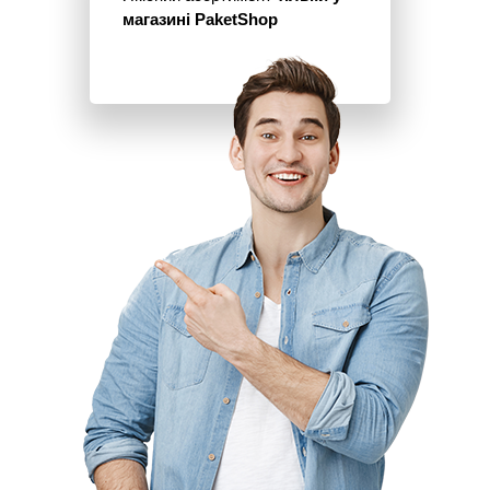
магазині PaketShop