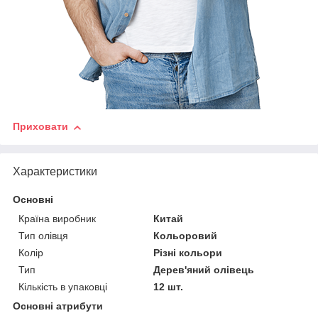
Приховати
Характеристики
Основні
Країна виробник
Китай
Тип олівця
Кольоровий
Колір
Різні кольори
Тип
Дерев'яний олівець
Кількість в упаковці
12 шт.
Основні атрибути