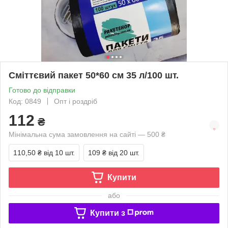
Сміттєвий пакет 50*60 см 35 л/100 шт.
Готово до відправки
Код: 0849
Опт і роздріб
112
₴
Мінімальна сума замовлення на сайті — 500 ₴
110,50 ₴
від 10 шт.
109 ₴
від 20 шт.
Купити
або
Купити з