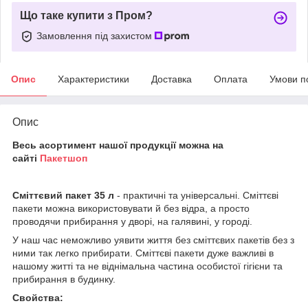
Що таке купити з Пром?
Замовлення під захистом
Опис
Характеристики
Доставка
Оплата
Умови п
Опис
Весь асортимент нашої продукції можна на
сайті
Пакетшоп
Сміттєвий пакет 35 л
- практичні та універсальні. Сміттєві
пакети можна використовувати й без відра, а просто
проводячи прибирання у дворі, на галявині, у городі.
У наш час неможливо уявити життя без сміттєвих пакетів без з
ними так легко прибирати. Сміттєві пакети дуже важливі в
нашому житті та не віднімальна частина особистої гігієни та
прибирання в будинку.
Свойства: