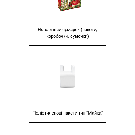
Новорічний ярмарок (пакети,
коробочки, сумочки)
1
Поліетиленові пакети тип "Майка"
1