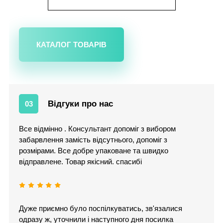
КАТАЛОГ ТОВАРІВ
Відгуки про нас
03
Все відмінно . Консультант допоміг з вибором
забарвлення замість відсутнього, допоміг з
розмірами. Все добре упаковане та швидко
відправлене. Товар якісний. спасибі
Дуже приємно було поспілкуватись, зв'язалися
одразу ж, уточнили і наступного дня посилка