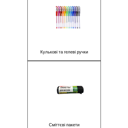
Кулькові та гелеві ручки
1
Сміттєві пакети