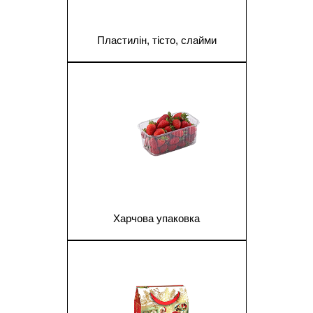
Пластилін, тісто, слайми
1
Харчова упаковка
1