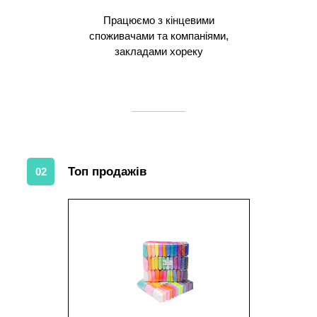
Працюємо з кінцевими
споживачами та компаніями,
закладами хореку
Топ продажів
02
1