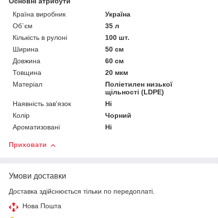
Основні атрибути
Країна виробник
Україна
Об`єм
35 л
Кількість в рулоні
100 шт.
Ширина
50 см
Довжина
60 см
Товщина
20 мкм
Матеріал
Поліетилен низької
щільності (LDPE)
Наявність зав'язок
Ні
Колір
Чорний
Ароматизовані
Ні
Приховати
Умови доставки
Доставка здійснюється тільки по передоплаті.
Нова Пошта