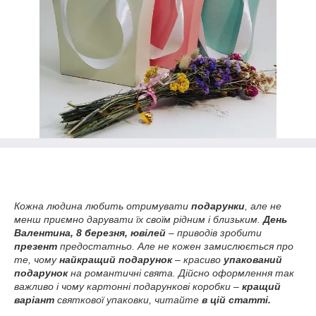
Кожна людина любить отримувати
подарунки
, але не
менш приємно дарувати їх своїм рідним і близьким.
День
Валентина, 8 березня, ювілей
– приводів зробити
презент
предостатньо. Але не кожен замислюється про
те, чому
найкращий подарунок
– красиво
упакований
подарунок
на романтичні свята. Дійсно оформлення так
важливо і чому картонні подарункові коробки –
кращий
варіант
святкової упаковки, читайте
в цій статті.