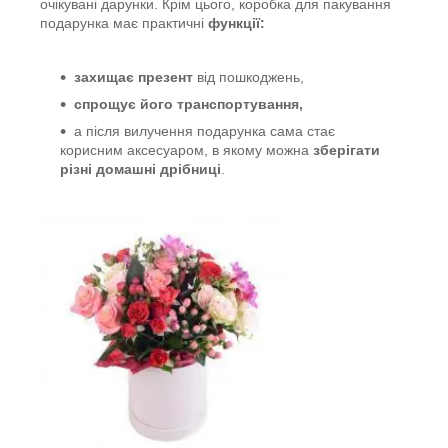
очікувані дарунки. Крім цього, коробка для пакування
подарунка має практичні
функції:
захищає презент
від пошкоджень,
спрощує його транспортування,
а після вилучення подарунка сама стає
корисним аксесуаром, в якому можна
зберігати
різні домашні дрібниці
.