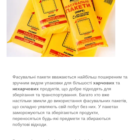
Фасувальні пакети вважаються найбільш поширеним та
зручним видом упаковки для більшості
харчових
та
нехарчових
продуктів, що добре підходять для
зберігання та транспортування. Багато хто вже
настільки звикли до використання фасувальних пакетів,
що складно уявляють свій побут без них. У пакетах
заморожуються та зберігаються продукти,
переносяться будь-які предмети та збираються
побутові відходи.