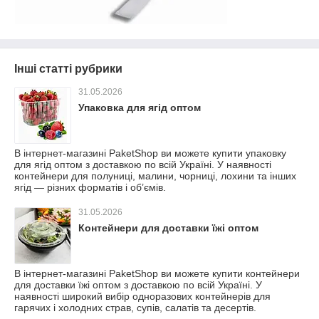
Інші статті рубрики
31.05.2026
Упаковка для ягід оптом
В інтернет-магазині PaketShop ви можете купити упаковку
для ягід оптом з доставкою по всій Україні. У наявності
контейнери для полуниці, малини, чорниці, лохини та інших
ягід — різних форматів і об’ємів.
31.05.2026
Контейнери для доставки їжі оптом
В інтернет-магазині PaketShop ви можете купити контейнери
для доставки їжі оптом з доставкою по всій Україні. У
наявності широкий вибір одноразових контейнерів для
гарячих і холодних страв, супів, салатів та десертів.