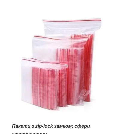
Пакети з zip-lock замком: сфери
застосування