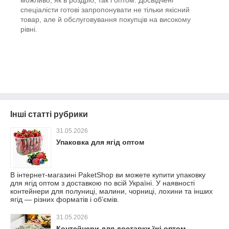
можливо, як в роздріб, так і оптом. Досвідчені
спеціалісти готові запропонувати не тільки якісний
товар, але й обслуговування покупців на високому
рівні.
Інші статті рубрики
31.05.2026
Упаковка для ягід оптом
В інтернет-магазині PaketShop ви можете купити упаковку
для ягід оптом з доставкою по всій Україні. У наявності
контейнери для полуниці, малини, чорниці, лохини та інших
ягід — різних форматів і об’ємів.
31.05.2026
Контейнери для доставки їжі оптом