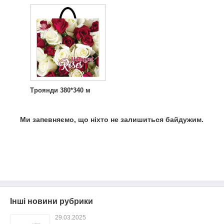
Троянди 380*340 м
Ми запевняємо, що ніхто не залишиться байдужим.
Інші новини рубрики
29.03.2025