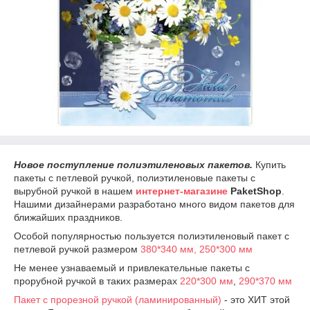
Новое поступление полиэтиленовых пакетов.
Купить
пакеты с петлевой ручкой, полиэтиленовые пакеты с
вырубной ручкой в нашем
интернет-магазине
PaketShop
.
Нашими дизайнерами разработано много видом пакетов для
ближайших праздников.
Особой популярностью пользуется полиэтиленовый пакет с
петлевой ручкой размером
380*340 мм,
250*300 мм
Не менее узнаваемый и привлекательные пакеты с
прорубной ручкой в таких размерах
220*300 мм
,
290*370 мм
Пакет с прорезной ручкой (ламинированный)
- это ХИТ этой