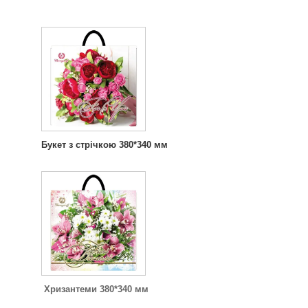
Букет з стрічкою 380*340 мм
Хризантеми 380*340 мм