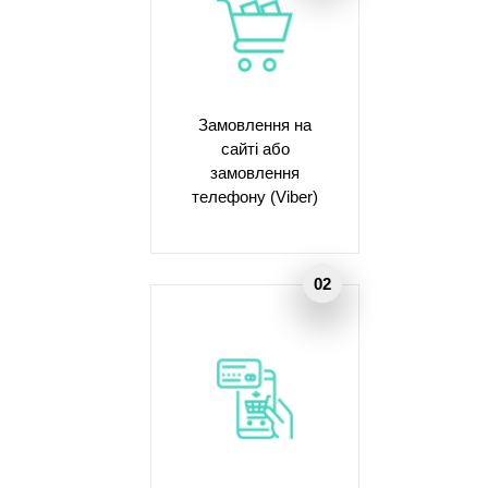
Замовлення на
сайті або
замовлення
телефону (Viber)