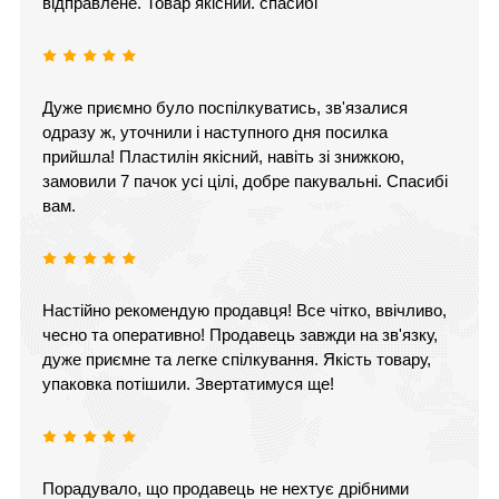
відправлене. Товар якісний. спасибі
Дуже приємно було поспілкуватись, зв'язалися
одразу ж, уточнили і наступного дня посилка
прийшла! Пластилін якісний, навіть зі знижкою,
замовили 7 пачок усі цілі, добре пакувальні. Спасибі
вам.
Настійно рекомендую продавця! Все чітко, ввічливо,
чесно та оперативно! Продавець завжди на зв'язку,
дуже приємне та легке спілкування. Якість товару,
упаковка потішили. Звертатимуся ще!
Порадувало, що продавець не нехтує дрібними