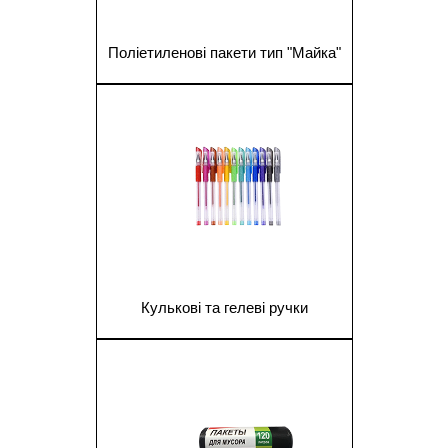
Поліетиленові пакети тип "Майка"
1
Кулькові та гелеві ручки
1