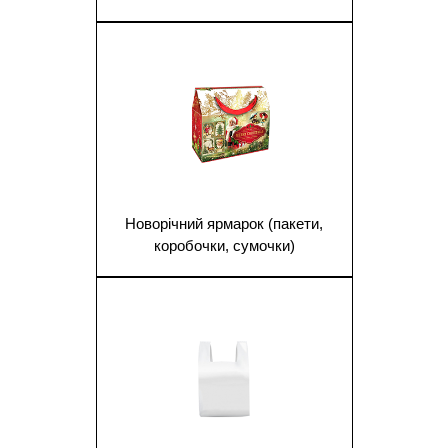
1
Новорічний ярмарок (пакети,
коробочки, сумочки)
1