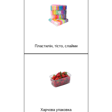
Пластилін, тісто, слайми
1
Харчова упаковка