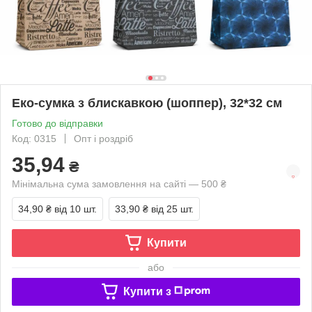
Еко-сумка з блискавкою (шоппер), 32*32 см
Готово до відправки
Код: 0315
Опт і роздріб
35,94
₴
Мінімальна сума замовлення на сайті — 500 ₴
34,90 ₴
від 10 шт.
33,90 ₴
від 25 шт.
Купити
або
Купити з