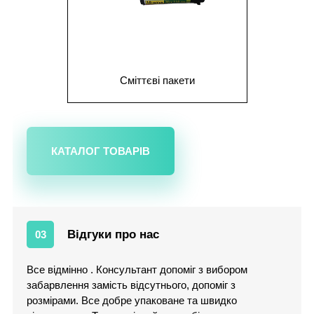
Сміттєві пакети
КАТАЛОГ ТОВАРІВ
Відгуки про нас
03
Все відмінно . Консультант допоміг з вибором
забарвлення замість відсутнього, допоміг з
розмірами. Все добре упаковане та швидко