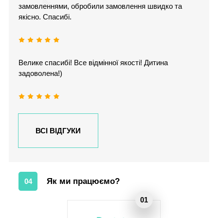
замовленнями, обробили замовлення швидко та
якісно. Спасибі.
Велике спасибі! Все відмінної якості! Дитина
задоволена!)
ВСІ ВІДГУКИ
Як ми працюємо?
04