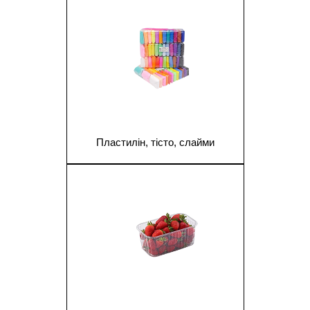
Пластилін, тісто, слайми
1