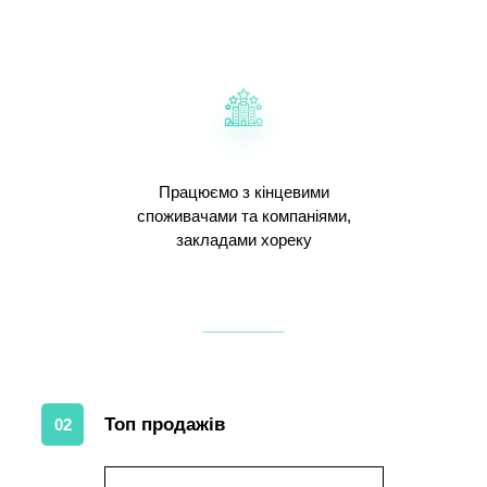
Працюємо з кінцевими
споживачами та компаніями,
закладами хореку
Топ продажів
02
1