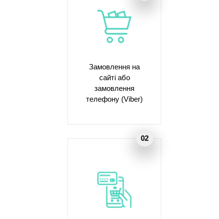
Замовлення на
сайті або
замовлення
телефону (Viber)