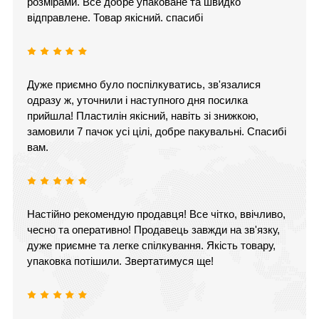
розмірами. Все добре упаковане та швидко
відправлене. Товар якісний. спасибі
Дуже приємно було поспілкуватись, зв'язалися
одразу ж, уточнили і наступного дня посилка
прийшла! Пластилін якісний, навіть зі знижкою,
замовили 7 пачок усі цілі, добре пакувальні. Спасибі
вам.
Настійно рекомендую продавця! Все чітко, ввічливо,
чесно та оперативно! Продавець завжди на зв'язку,
дуже приємне та легке спілкування. Якість товару,
упаковка потішили. Звертатимуся ще!