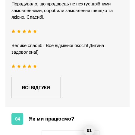
Порадувало, що продавець не нехтує дрібними
замовленнями, обробили замовлення швидко та
якісно. Спасибі.
Велике спасибі! Все відмінної якості! Дитина
задоволена!)
ВСІ ВІДГУКИ
Як ми працюємо?
04