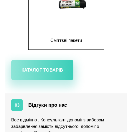
Сміттєві пакети
КАТАЛОГ ТОВАРІВ
Відгуки про нас
03
Все відмінно . Консультант допоміг з вибором
забарвлення замість відсутнього, допоміг з