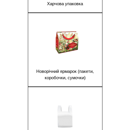
Харчова упаковка
1
Новорічний ярмарок (пакети,
коробочки, сумочки)
1