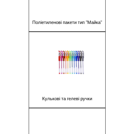
Поліетиленові пакети тип "Майка"
1
Кулькові та гелеві ручки
1