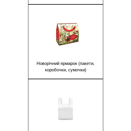
1
Новорічний ярмарок (пакети,
коробочки, сумочки)
1