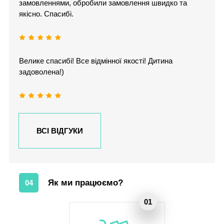
замовленнями, обробили замовлення швидко та
якісно. Спасибі.
Велике спасибі! Все відмінної якості! Дитина
задоволена!)
ВСІ ВІДГУКИ
Як ми працюємо?
04