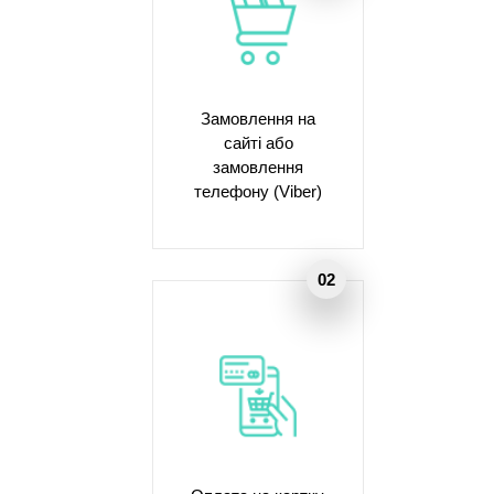
Замовлення на
сайті або
замовлення
телефону (Viber)