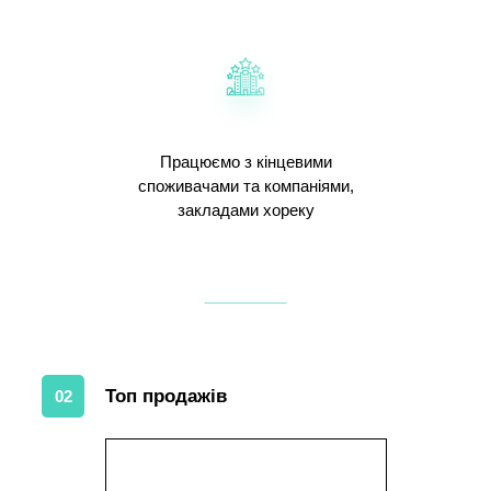
Працюємо з кінцевими
споживачами та компаніями,
закладами хореку
Топ продажів
02
1