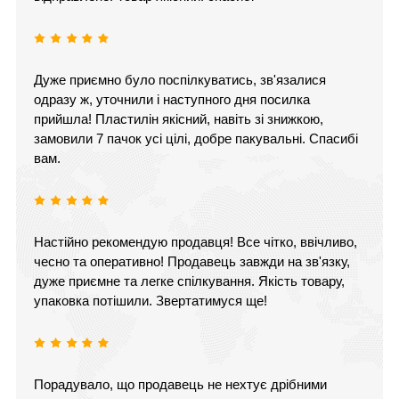
Дуже приємно було поспілкуватись, зв'язалися
одразу ж, уточнили і наступного дня посилка
прийшла! Пластилін якісний, навіть зі знижкою,
замовили 7 пачок усі цілі, добре пакувальні. Спасибі
вам.
Настійно рекомендую продавця! Все чітко, ввічливо,
чесно та оперативно! Продавець завжди на зв'язку,
дуже приємне та легке спілкування. Якість товару,
упаковка потішили. Звертатимуся ще!
Порадувало, що продавець не нехтує дрібними