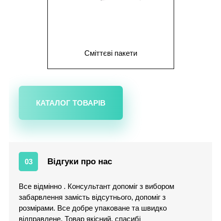
Сміттєві пакети
КАТАЛОГ ТОВАРІВ
Відгуки про нас
03
Все відмінно . Консультант допоміг з вибором
забарвлення замість відсутнього, допоміг з
розмірами. Все добре упаковане та швидко
відправлене. Товар якісний. спасибі