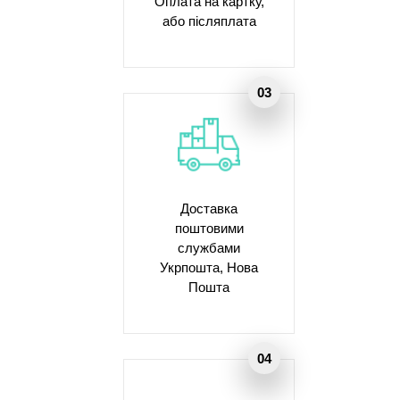
Оплата на картку,
або післяплата
Доставка
поштовими
службами
Укрпошта, Нова
Пошта