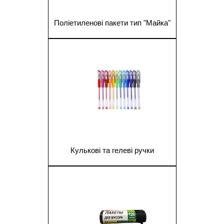
Поліетиленові пакети тип "Майка"
1
Кулькові та гелеві ручки
1