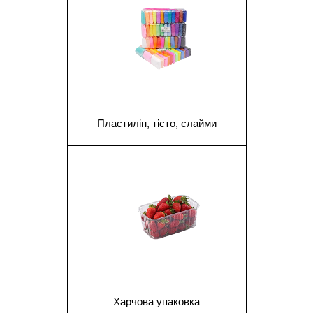
Пластилін, тісто, слайми
1
Харчова упаковка