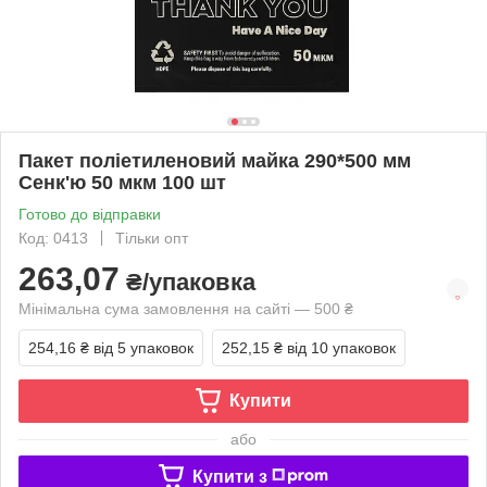
Пакет поліетиленовий майка 290*500 мм
Сенк'ю 50 мкм 100 шт
Готово до відправки
Код: 0413
Тільки опт
263,07
₴/упаковка
Мінімальна сума замовлення на сайті — 500 ₴
254,16 ₴
від 5 упаковок
252,15 ₴
від 10 упаковок
Купити
або
Купити з