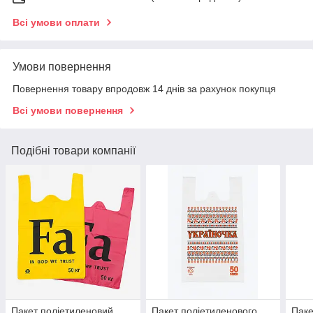
Всі умови оплати
Умови повернення
Повернення товару впродовж 14 днів за рахунок покупця
Всі умови повернення
Подібні товари компанії
Пакет поліетиленовий
Пакет поліетиленового
Паке