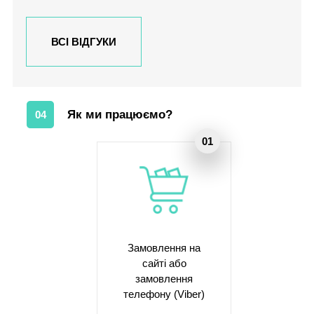
ВСІ ВІДГУКИ
Як ми працюємо?
04
Замовлення на
сайті або
замовлення
телефону (Viber)