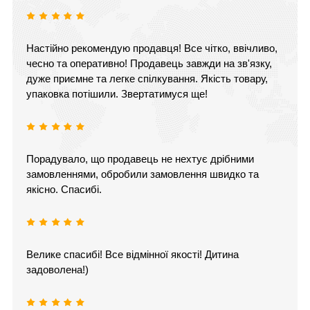
Настійно рекомендую продавця! Все чітко, ввічливо,
чесно та оперативно! Продавець завжди на зв'язку,
дуже приємне та легке спілкування. Якість товару,
упаковка потішили. Звертатимуся ще!
Порадувало, що продавець не нехтує дрібними
замовленнями, обробили замовлення швидко та
якісно. Спасибі.
Велике спасибі! Все відмінної якості! Дитина
задоволена!)