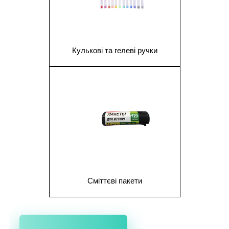
Кулькові та гелеві ручки
1
Сміттєві пакети