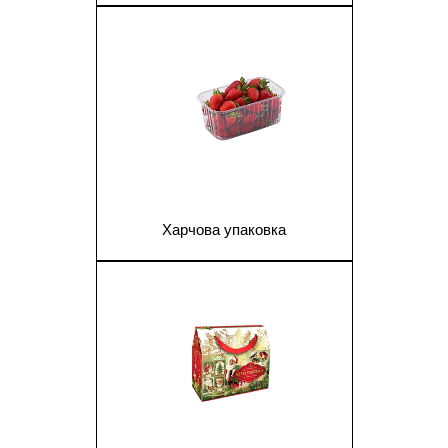
1
Харчова упаковка
1