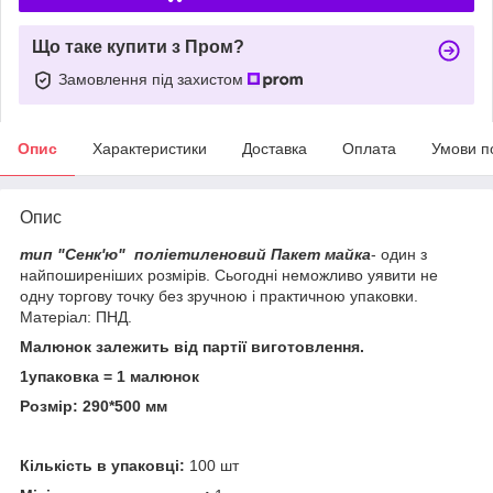
Що таке купити з Пром?
Замовлення під захистом
Опис
Характеристики
Доставка
Оплата
Умови п
Опис
тип "Сенк'ю"
поліетиленовий Пакет майка
- один з
найпоширеніших розмірів. Сьогодні неможливо уявити не
одну торгову точку без зручною і практичною упаковки.
Матеріал: ПНД.
Малюнок залежить від партії виготовлення.
1упаковка = 1 малюнок
Розмір: 290*500 мм
Кількість в упаковці:
100 шт