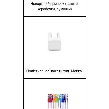
Новорічний ярмарок (пакети,
коробочки, сумочки)
1
Поліетиленові пакети тип "Майка"
1