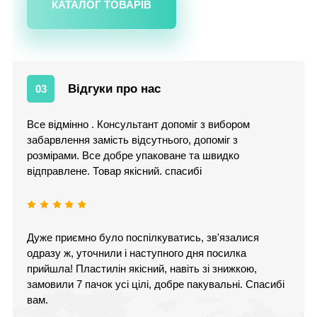
КАТАЛОГ ТОВАРІВ
Відгуки про нас
03
Все відмінно . Консультант допоміг з вибором
забарвлення замість відсутнього, допоміг з
розмірами. Все добре упаковане та швидко
відправлене. Товар якісний. спасибі
Дуже приємно було поспілкуватись, зв'язалися
одразу ж, уточнили і наступного дня посилка
прийшла! Пластилін якісний, навіть зі знижкою,
замовили 7 пачок усі цілі, добре пакувальні. Спасибі
вам.