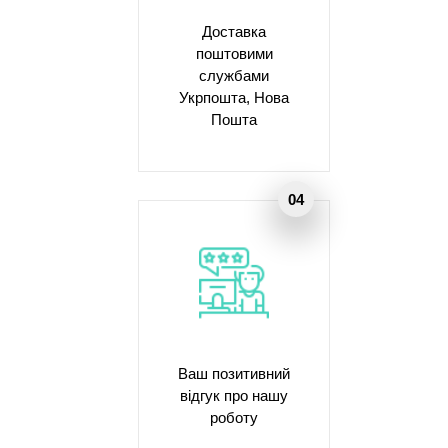
Доставка
поштовими
службами
Укрпошта, Нова
Пошта
Ваш позитивний
відгук про нашу
роботу