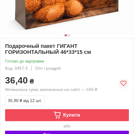
Подарочный пакет ГИГАНТ
ГОРИЗОНТАЛЬНЫЙ 46*33*15 см
Готово до відправки
Код: 0457.5
Опт і роздріб
36,40
₴
Мінімальна сума замовлення на сайті — 500 ₴
35,90 ₴
від 12 шт.
Купити
або