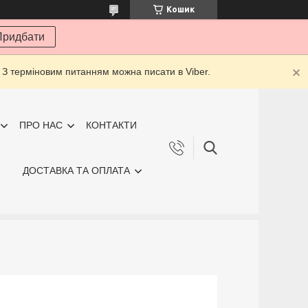
Кошик
Придбати
 З терміновим питанням можна писати в Viber.
ПРО НАС
КОНТАКТИ
ДОСТАВКА ТА ОПЛАТА