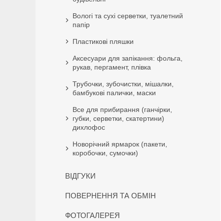
Вологі та сухі серветки, туалетний
папір
Пластикові пляшки
Аксесуари для запікання: фольга,
рукав, пергамент, плівка
Трубочки, зубочистки, мішалки,
бамбукові палички, маски
Все для прибирання (ганчірки,
губки, серветки, скатертини)
дихлофос
Новорічний ярмарок (пакети,
коробочки, сумочки)
ВІДГУКИ
ПОВЕРНЕННЯ ТА ОБМІН
ФОТОГАЛЕРЕЯ