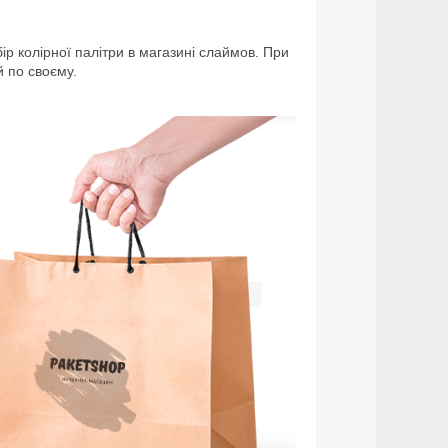
ір колірної палітри в магазині слаймов. При
 по своєму.