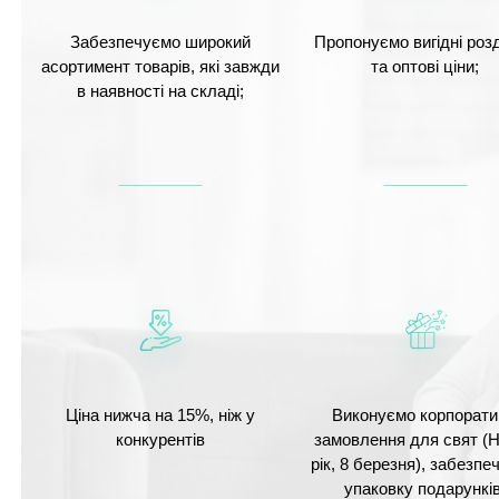
Забезпечуємо широкий
Пропонуємо вигідні розд
асортимент товарів, які завжди
та оптові ціни;
в наявності на складі;
Ціна нижча на 15%, ніж у
Виконуємо корпорати
конкурентів
замовлення для свят (
рік, 8 березня), забезп
упаковку подарунків