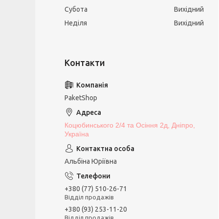
Субота
Вихідний
Неділя
Вихідний
PaketShop
Коцюбинського 2/4 та Осіння 2д, Дніпро,
Україна
Альбіна Юріївна
+380 (77) 510-26-71
Відділ продажів
+380 (93) 253-11-20
Відділ продажів