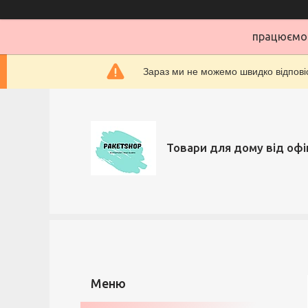
працюємо 
Зараз ми не можемо швидко відповіс
Товари для дому від офі