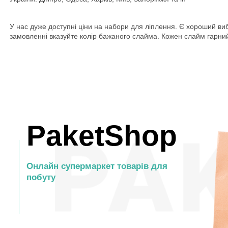
У нас дуже доступні ціни на набори для ліплення. Є хороший виб
замовленні вказуйте колір бажаного слайма. Кожен слайм гарний
PaketShop
Онлайн супермаркет товарів для
побуту