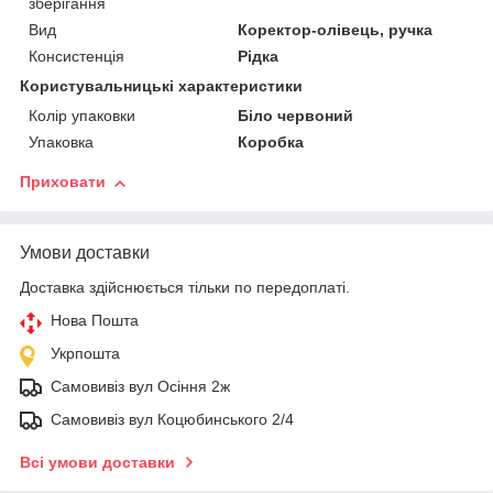
зберігання
Вид
Коректор-олівець, ручка
Консистенція
Рідка
Користувальницькі характеристики
Колір упаковки
Біло червоний
Упаковка
Коробка
Приховати
Умови доставки
Доставка здійснюється тільки по передоплаті.
Нова Пошта
Укрпошта
Самовивіз вул Осіння 2ж
Самовивіз вул Коцюбинського 2/4
Всі умови доставки