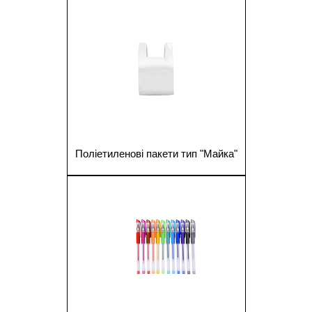
1
Поліетиленові пакети тип "Майка"
1