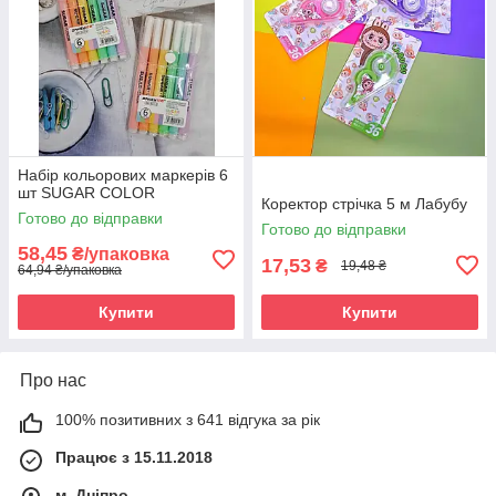
Набір кольорових маркерів 6
шт SUGAR COLOR
Коректор стрічка 5 м Лабубу
Готово до відправки
Готово до відправки
58,45
₴/упаковка
17,53
₴
19,48 ₴
64,94 ₴/упаковка
Купити
Купити
Про нас
100% позитивних з 641 відгука за рік
Працює з 15.11.2018
м. Дніпро