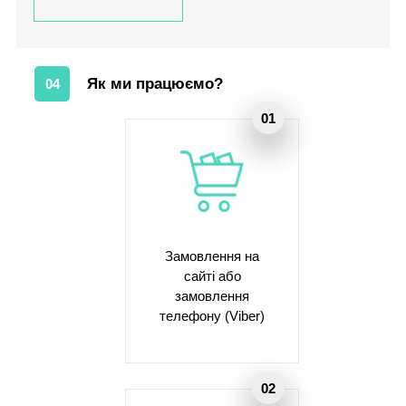
Як ми працюємо?
04
Замовлення на
сайті або
замовлення
телефону (Viber)