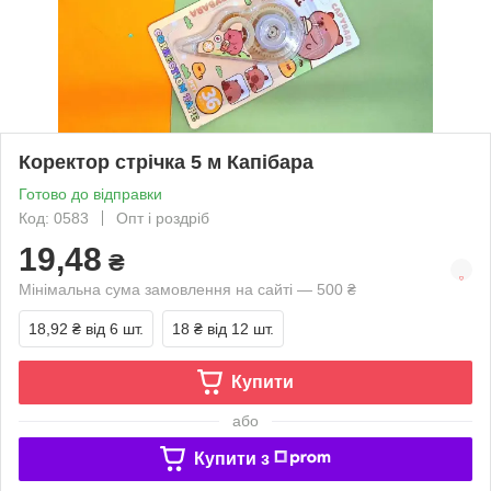
Коректор стрічка 5 м Капібара
Готово до відправки
Код: 0583
Опт і роздріб
19,48
₴
Мінімальна сума замовлення на сайті — 500 ₴
18,92 ₴
від 6 шт.
18 ₴
від 12 шт.
Купити
або
Купити з