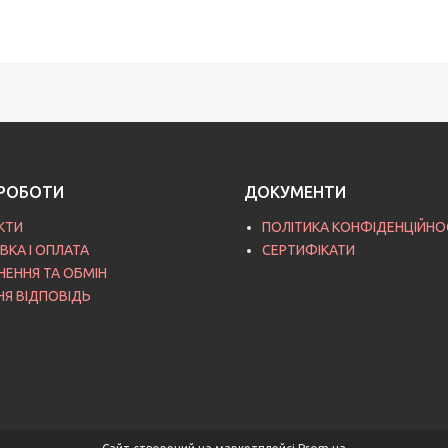
РОБОТИ
ДОКУМЕНТИ
КТИ
ПОЛІТИКА КОНФІДЕНЦІЙНО
ВКА І ОПЛАТА
СЕРТИФІКАТИ
НЕННЯ ТА ОБМІН
НЯ ВІДПОВІДЬ