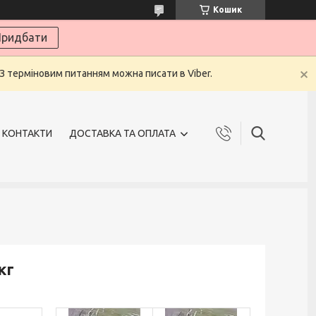
Кошик
ридбати
 З терміновим питанням можна писати в Viber.
КОНТАКТИ
ДОСТАВКА ТА ОПЛАТА
кг