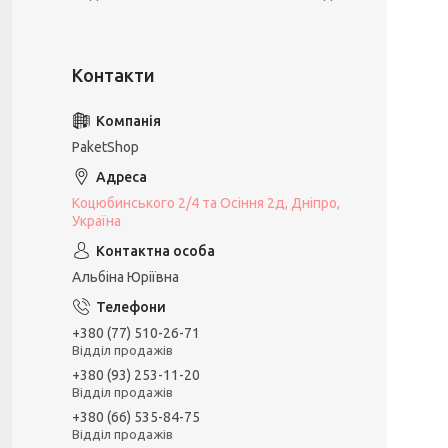
PaketShop
Коцюбинського 2/4 та Осіння 2д, Дніпро,
Україна
Альбіна Юріївна
+380 (77) 510-26-71
Відділ продажів
+380 (93) 253-11-20
Відділ продажів
+380 (66) 535-84-75
Відділ продажів