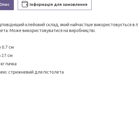
Опис
Інформація для замовлення
дповідніший клейовий склад, який найчастіше використовується в п
лета. Може використовуватися на виробництві.
 0.7 см
 27 см
 кг пачка
лею: стрижневий для пістолета