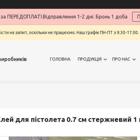
за ПЕРЕДОПЛАТІ.Відправлення 1-2 дні. Бронь 1 доба
П
ти на запит, оскільки не працюємо. Наш графік ПН-ПТ з 9.30-17.00.
виробників
ГОЛОВНА
ПРОДУКЦІЯ
ПРО НАС
лей для пістолета 0.7 см стержневий 1 