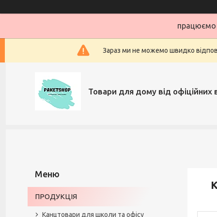
працюємо 
Зараз ми не можемо швидко відповіс
Товари для дому від офіційних 
К
ПРОДУКЦІЯ
Канцтовари для школи та офісу