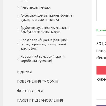
Пластикові пляшки
Аксесуари для запікання: фольга,
рукав, пергамент, плівка
Трубочки, зубочистки, мішалки,
Готов
бамбукові палички, маски
Все для прибирання (ганчірки,
301,
губки, серветки, скатертини)
дихлофос
Показ
Новорічний ярмарок (пакети,
Мінім
коробочки, сумочки)
ВІДГУКИ
+3809
ПОВЕРНЕННЯ ТА ОБМІН
ФОТОГАЛЕРЕЯ
ПАКЕТИ ПІД ЗАМОВЛЕННЯ