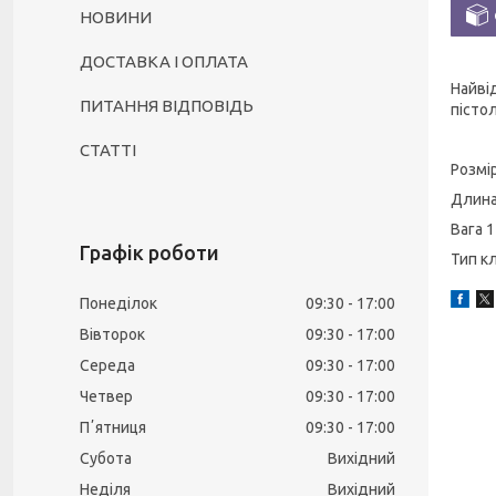
НОВИНИ
ДОСТАВКА І ОПЛАТА
Найві
ПИТАННЯ ВІДПОВІДЬ
пісто
СТАТТІ
Розмір
Длина
Вага 1
Графік роботи
Тип к
Понеділок
09:30
17:00
Вівторок
09:30
17:00
Середа
09:30
17:00
Четвер
09:30
17:00
Пʼятниця
09:30
17:00
Субота
Вихідний
Неділя
Вихідний