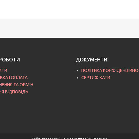
РОБОТИ
ДОКУМЕНТИ
КТИ
ПОЛІТИКА КОНФІДЕНЦІЙНО
ВКА І ОПЛАТА
СЕРТИФІКАТИ
НЕННЯ ТА ОБМІН
НЯ ВІДПОВІДЬ