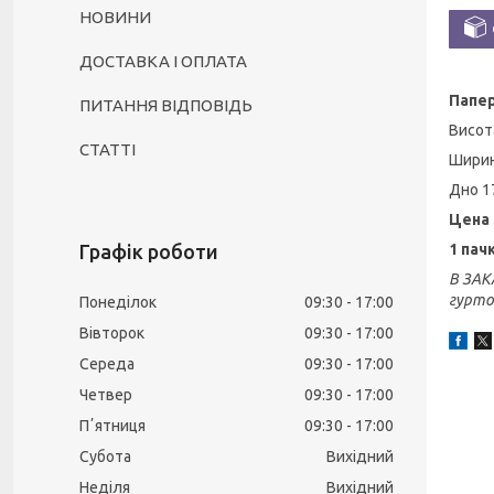
НОВИНИ
ДОСТАВКА І ОПЛАТА
Папе
ПИТАННЯ ВІДПОВІДЬ
Висот
СТАТТІ
Ширин
Дно 1
Цена 
Графік роботи
1 пач
В ЗАК
гуртов
Понеділок
09:30
17:00
Вівторок
09:30
17:00
Середа
09:30
17:00
Четвер
09:30
17:00
Пʼятниця
09:30
17:00
Субота
Вихідний
Неділя
Вихідний