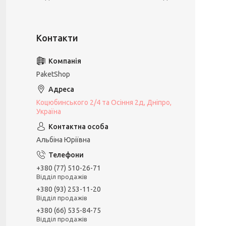
PaketShop
Коцюбинського 2/4 та Осіння 2д, Дніпро,
Україна
Альбіна Юріївна
+380 (77) 510-26-71
Відділ продажів
+380 (93) 253-11-20
Відділ продажів
+380 (66) 535-84-75
Відділ продажів