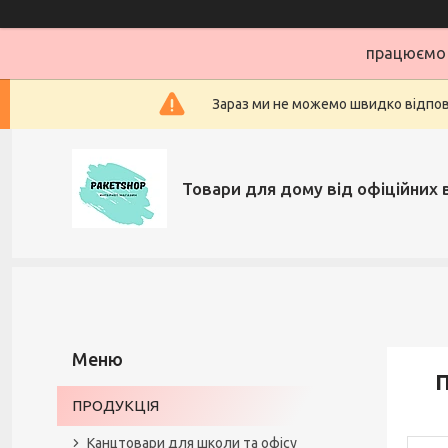
працюємо 
Зараз ми не можемо швидко відповіс
Товари для дому від офіційних 
П
ПРОДУКЦІЯ
Канцтовари для школи та офісу