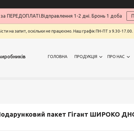
за ПЕРЕДОПЛАТІ.Відправлення 1-2 дні. Бронь 1 доба
П
ти на запит, оскільки не працюємо. Наш графік ПН-ПТ з 9.30-17.00.
виробників
ГОЛОВНА
ПРОДУКЦІЯ
ПРО НАС
одарунковий пакет Гігант ШИРОКО ДНО