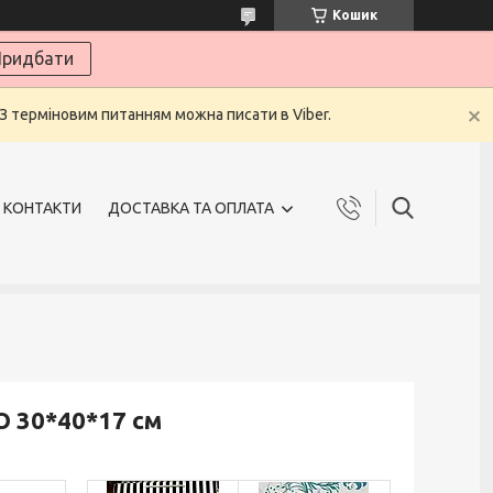
Кошик
ридбати
 З терміновим питанням можна писати в Viber.
КОНТАКТИ
ДОСТАВКА ТА ОПЛАТА
 30*40*17 см