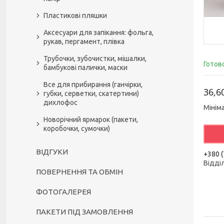
Пластикові пляшки
Аксесуари для запікання: фольга,
рукав, пергамент, плівка
Трубочки, зубочистки, мішалки,
Готов
бамбукові палички, маски
Все для прибирання (ганчірки,
36,6
губки, серветки, скатертини)
дихлофос
Мінім
Новорічний ярмарок (пакети,
коробочки, сумочки)
ВІДГУКИ
+380 (
Відді
ПОВЕРНЕННЯ ТА ОБМІН
ФОТОГАЛЕРЕЯ
ПАКЕТИ ПІД ЗАМОВЛЕННЯ