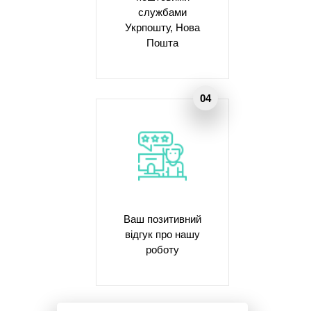
службами
Укрпошту, Нова
Пошта
Ваш позитивний
відгук про нашу
роботу