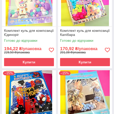
Комплект куль для композиції
Комплект куль для композиції
Єдиноріг
Капібара
Готово до відправки
Готово до відправки
194,22
170,92
₴/упаковка
₴/упаковка
228,50 ₴/упаковка
201,08 ₴/упаковка
Купити
Купити
–15%
–15%