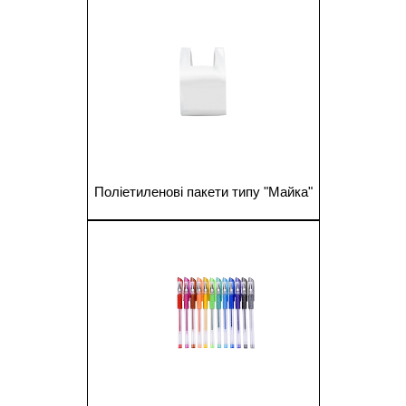
Поліетиленові пакети типу "Майка"
1