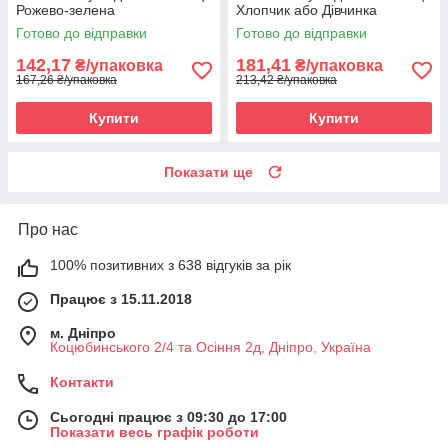
Рожево-зелена
Хлопчик або Дівчинка
Готово до відправки
Готово до відправки
142,17
181,41
₴/упаковка
₴/упаковка
167,26 ₴/упаковка
213,42 ₴/упаковка
Купити
Купити
Показати ще
Про нас
100% позитивних з 638 відгуків за рік
Працює з 15.11.2018
м. Дніпро
Коцюбинського 2/4 та Осіння 2д, Дніпро, Україна
Контакти
Сьогодні працює з 09:30 до 17:00
Показати весь графік роботи