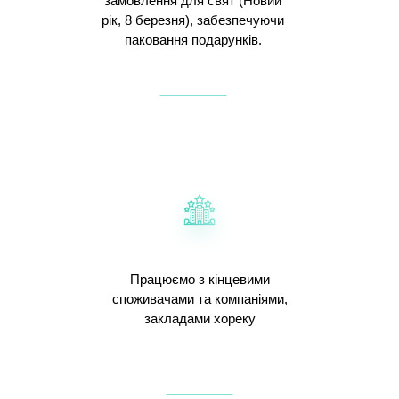
замовлення для свят (Новий
рік, 8 березня), забезпечуючи
паковання подарунків.
Працюємо з кінцевими
споживачами та компаніями,
закладами хореку