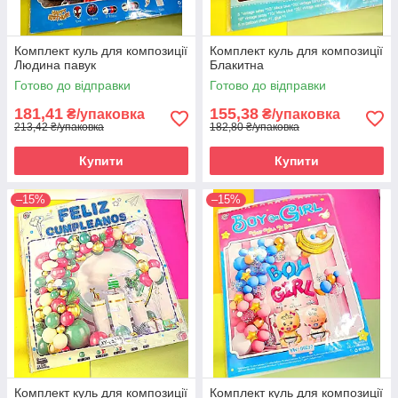
Комплект куль для композиції
Комплект куль для композиції
Людина павук
Блакитна
Готово до відправки
Готово до відправки
181,41
155,38
₴/упаковка
₴/упаковка
213,42 ₴/упаковка
182,80 ₴/упаковка
Купити
Купити
–15%
–15%
Комплект куль для композиції
Комплект куль для композиції