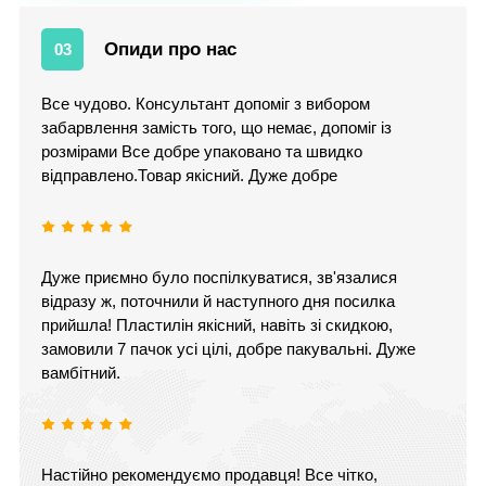
Опиди про нас
03
Все чудово. Консультант допоміг з вибором
забарвлення замість того, що немає, допоміг із
розмірами Все добре упаковано та швидко
відправлено.Товар якісний. Дуже добре
Дуже приємно було поспілкуватися, зв'язалися
відразу ж, поточнили й наступного дня посилка
прийшла! Пластилін якісний, навіть зі скидкою,
замовили 7 пачок усі цілі, добре пакувальні. Дуже
вамбітний.
Настійно рекомендуємо продавця! Все чітко,