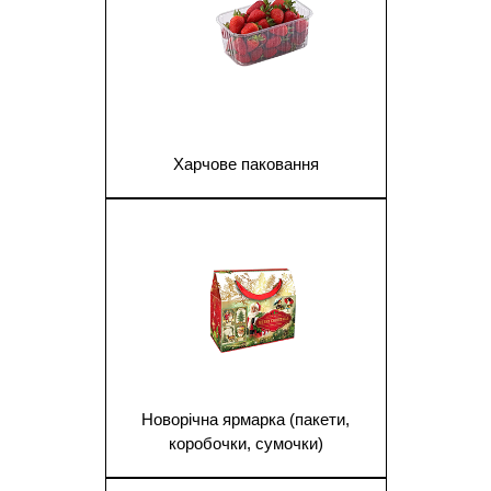
Харчове паковання
1
Новорічна ярмарка (пакети,
коробочки, сумочки)
1