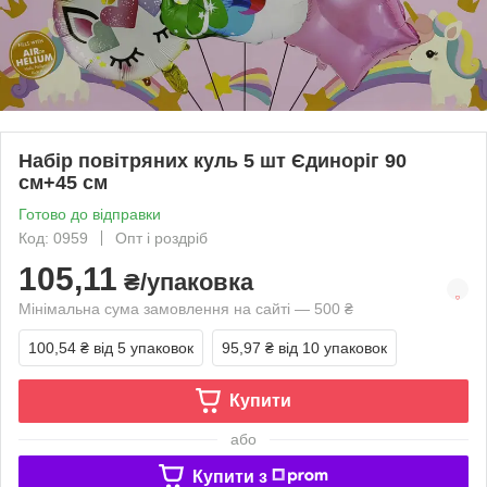
Набір повітряних куль 5 шт Єдиноріг 90
см+45 см
Готово до відправки
Код: 0959
Опт і роздріб
105,11
₴/упаковка
Мінімальна сума замовлення на сайті — 500 ₴
100,54 ₴
від 5 упаковок
95,97 ₴
від 10 упаковок
Купити
або
Купити з