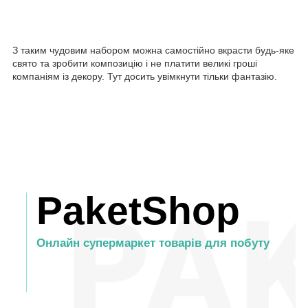
З таким чудовим набором можна самостійно вкрасти будь-яке
свято та зробити композицію і не платити великі гроші
компаніям із декору. Тут досить увімкнути тільки фантазію.
PaketShop
Онлайн супермаркет товарів для побуту