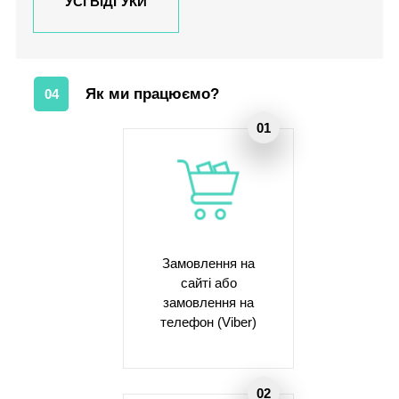
УСІ ВІДГУКИ
Як ми працюємо?
04
Замовлення на
сайті або
замовлення на
телефон (Viber)