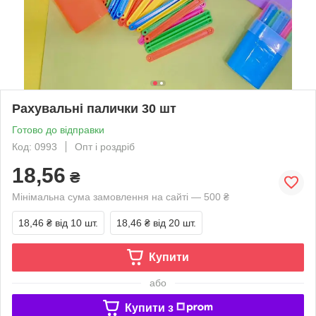
Рахувальні палички 30 шт
Готово до відправки
Код: 0993
Опт і роздріб
18,56
₴
Мінімальна сума замовлення на сайті — 500 ₴
18,46 ₴
від 10 шт.
18,46 ₴
від 20 шт.
Купити
або
Купити з