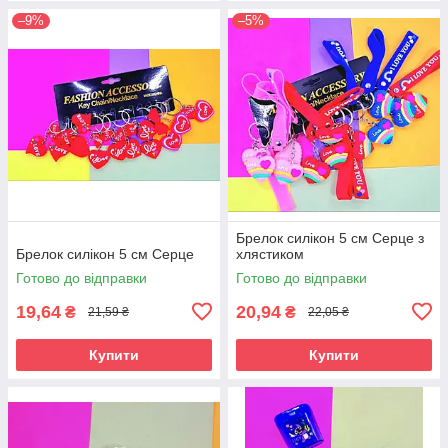
–9%
–5%
Брелок силікон 5 см Серце з
Брелок силікон 5 см Серце
хлястиком
Готово до відправки
Готово до відправки
19,64
20,94
₴
₴
21,59 ₴
22,05 ₴
Купити
Купити