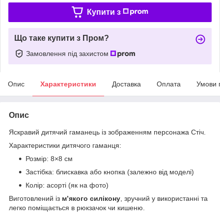
Купити з
Що таке купити з Пром?
Замовлення під захистом
Опис
Характеристики
Доставка
Оплата
Умови 
Опис
Яскравий дитячий гаманець із зображенням персонажа Стіч.
Характеристики дитячого гаманця:
Розмір: 8×8 см
Застібка: блискавка або кнопка (залежно від моделі)
Колір: асорті (як на фото)
Виготовлений із
м’якого силікону
, зручний у використанні та
легко поміщається в рюкзачок чи кишеню.