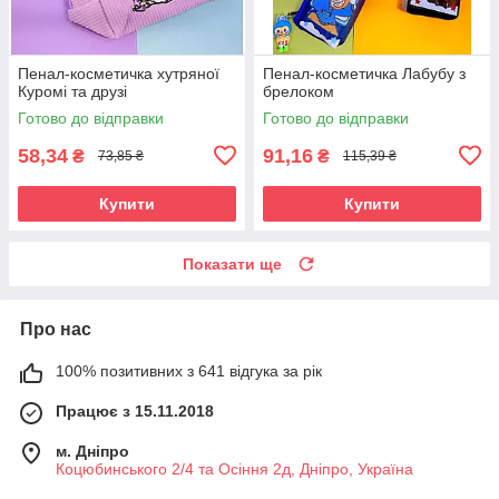
Пенал-косметичка хутряної
Пенал-косметичка Лабубу з
Куромі та друзі
брелоком
Готово до відправки
Готово до відправки
58,34
91,16
₴
₴
73,85 ₴
115,39 ₴
Купити
Купити
Показати ще
Про нас
100% позитивних з 641 відгука за рік
Працює з 15.11.2018
м. Дніпро
Коцюбинського 2/4 та Осіння 2д, Дніпро, Україна