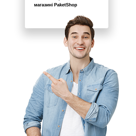
магазині PaketShop