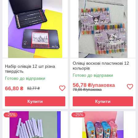
Олівці воскові пластикові 12
Набір олівців 12 шт різна
кольорів
твердість
Готово до відправки
Готово до відправки
56,78
₴/упаковка
66,80
₴
92,77 ₴
78,86 ₴/упаковка
Купити
Купити
–25%
–25%