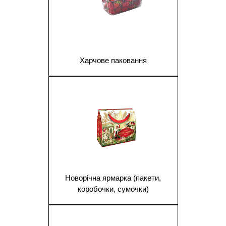
Харчове паковання
1
Новорічна ярмарка (пакети,
коробочки, сумочки)
1