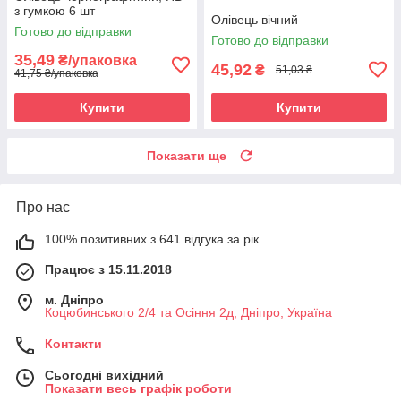
з гумкою 6 шт
Олівець вічний
Готово до відправки
Готово до відправки
35,49
₴/упаковка
45,92
₴
51,03 ₴
41,75 ₴/упаковка
Купити
Купити
Показати ще
Про нас
100% позитивних з 641 відгука за рік
Працює з 15.11.2018
м. Дніпро
Коцюбинського 2/4 та Осіння 2д, Дніпро, Україна
Контакти
Сьогодні вихідний
Показати весь графік роботи