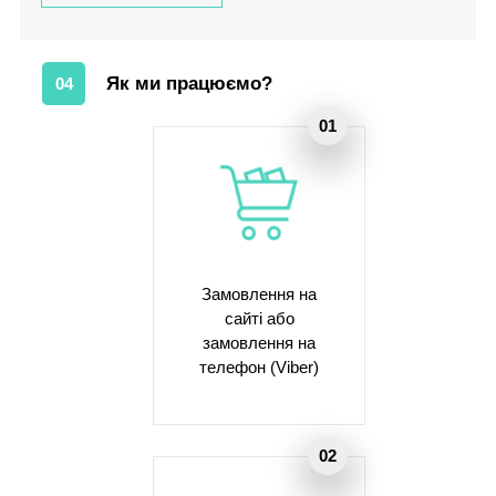
Як ми працюємо?
04
Замовлення на
сайті або
замовлення на
телефон (Viber)