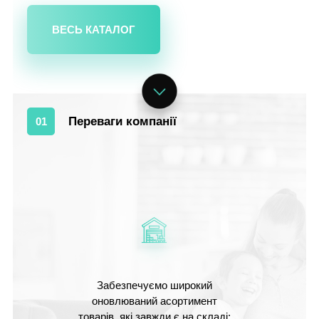
ВЕСЬ КАТАЛОГ
Переваги компанії
01
Забезпечуємо широкий
оновлюваний асортимент
товарів, які завжди є на складі;