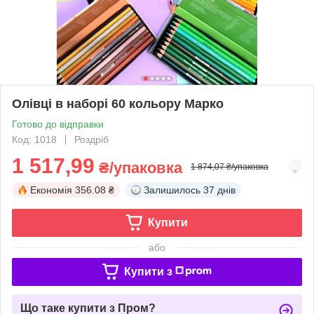
Олівці в наборі 60 кольору Марко
Готово до відправки
Код: 1018
Роздріб
1 517,99
₴/упаковка
1 874,07 ₴/упаковка
Економія
356.08 ₴
Залишилось
37 днів
Купити
або
Купити з
Що таке купити з Пром?