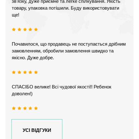
зв'язку, дуже приємне та легке спілкування. Якість
товару, упаковка потішили. Буду використовувати
ще!
Почавилося, що продавець не поступається дрібним
замовленням, обробили замовлення швидко та
якісно. Дуже добре.
СПАСІБО велике! Всі чудової якості!! Ребенок
доволен!)
УСІ ВІДГУКИ