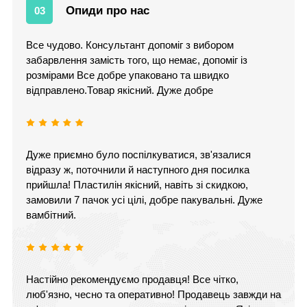
Опиди про нас
03
Все чудово. Консультант допоміг з вибором
забарвлення замість того, що немає, допоміг із
розмірами Все добре упаковано та швидко
відправлено.Товар якісний. Дуже добре
Дуже приємно було поспілкуватися, зв'язалися
відразу ж, поточнили й наступного дня посилка
прийшла! Пластилін якісний, навіть зі скидкою,
замовили 7 пачок усі цілі, добре пакувальні. Дуже
вамбітний.
Настійно рекомендуємо продавця! Все чітко,
люб'язно, чесно та оперативно! Продавець завжди на