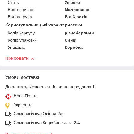
Стать
Унісекс
Вид творчості
Малювання
Вікова група
Від 3 років
Користувальницькі характеристики
Колір корпусу
різнобарвний
Колір упаковки
Синій
Упаковка
Коробка
Приховати
Умови доставки
Доставка здійснюється тільки по передоплаті.
Нова Пошта
Укрпошта
Самовивіз вул Осіння 2ж
Самовивіз вул Коцюбинського 2/4