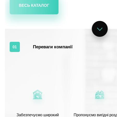
ВЕСЬ КАТАЛОГ
Переваги компанії
01
Забезпечуємо широкий
Пропонуємо вигідні розд