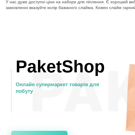
У нас дуже доступні ціни на набори для ліплення. Є хороший виб
замовленні вказуйте колір бажаного слайма. Кожен слайм гарний
PaketShop
Онлайн супермаркет товарів для
побуту