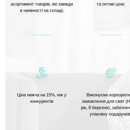
асортимент товарів, які завжди
та оптові ціни;
в наявності на складі;
Ціна нижча на 15%, ніж у
Виконуємо корпорати
конкурентів
замовлення для свят (
рік, 8 березня), забезп
упаковку подарунків