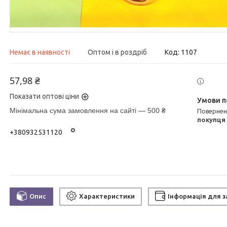
Немає в наявності
Оптом і в роздріб
Код:
1107
57,98 ₴
Показати оптові ціни
Мінімальна сума замовлення на сайті — 500 ₴
поверне
покупця
+380932531120
Опис
Характеристики
Інформація для 