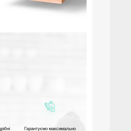
рібні
Гарантуємо максимально