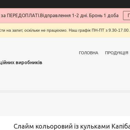
за ПЕРЕДОПЛАТІ.Відправлення 1-2 дні. Бронь 1 доба
ти на запит, оскільки не працюємо. Наш графік ПН-ПТ з 9.30-17.00.
ГОЛОВНА
ПРОДУКЦІЯ
ційних виробників
Слайм кольоровий із кульками Капіб