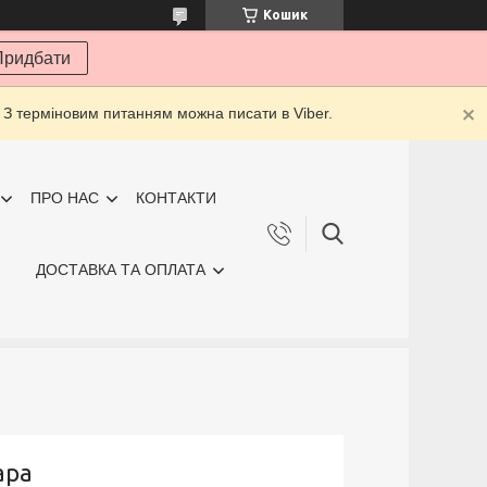
Кошик
Придбати
 З терміновим питанням можна писати в Viber.
ПРО НАС
КОНТАКТИ
ДОСТАВКА ТА ОПЛАТА
ара