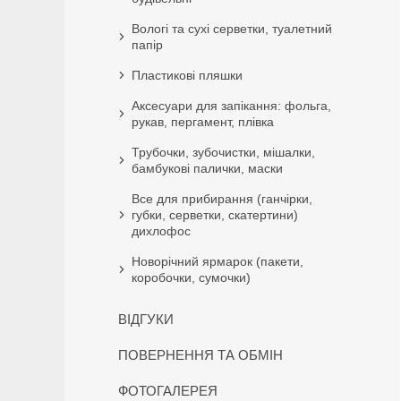
Вологі та сухі серветки, туалетний
папір
Пластикові пляшки
Аксесуари для запікання: фольга,
рукав, пергамент, плівка
Трубочки, зубочистки, мішалки,
бамбукові палички, маски
Все для прибирання (ганчірки,
губки, серветки, скатертини)
дихлофос
Новорічний ярмарок (пакети,
коробочки, сумочки)
ВІДГУКИ
ПОВЕРНЕННЯ ТА ОБМІН
ФОТОГАЛЕРЕЯ