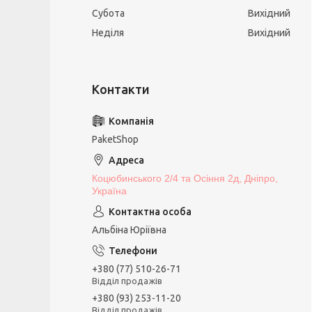
Субота
Вихідний
Неділя
Вихідний
PaketShop
Коцюбинського 2/4 та Осіння 2д, Дніпро,
Україна
Альбіна Юріївна
+380 (77) 510-26-71
Відділ продажів
+380 (93) 253-11-20
Відділ продажів