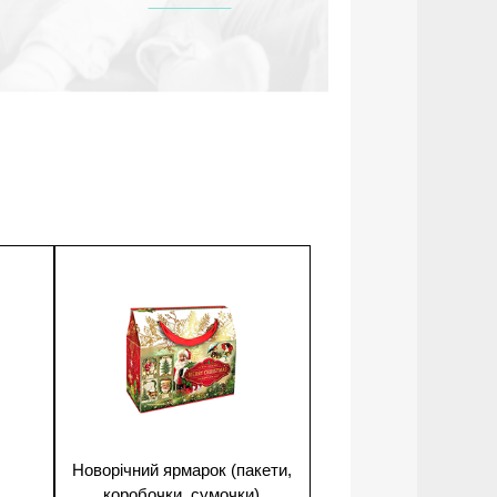
1
Новорічний ярмарок (пакети,
коробочки, сумочки)