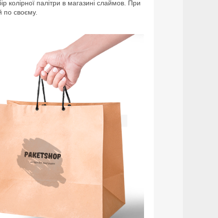
ір колірної палітри в магазині слаймов. При
 по своєму.