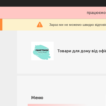
працюємо 
Зараз ми не можемо швидко відповіс
Товари для дому від офі