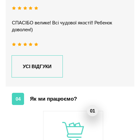
СПАСІБО велике! Всі чудової якості!! Ребенок
доволен!)
УСІ ВІДГУКИ
Як ми працюємо?
04