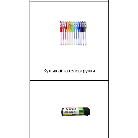
1
Кулькові та гелеві ручки
1