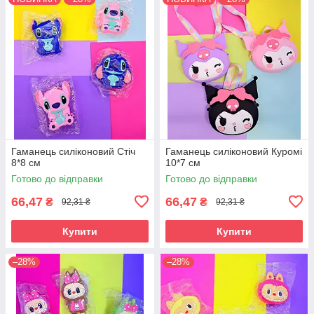
Гаманець силіконовий Стіч
Гаманець силіконовий Куромі
8*8 см
10*7 см
Готово до відправки
Готово до відправки
66,47
66,47
₴
₴
92,31 ₴
92,31 ₴
Купити
Купити
–28%
–28%