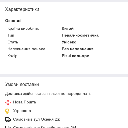
Характеристики
Основні
Країна виробник
Китай
Тип
Пенал-косметичка
Стать
Унісекс
Наповнення пенала
Без наповнення
Колір
Різні кольори
Умови доставки
Доставка здійснюється тільки по передоплаті.
Нова Пошта
Укрпошта
Самовивіз вул Осіння 2ж
Самовивіз вул Коцюбинського 2/4