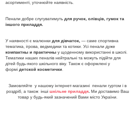
асортименті, уточнюйте наявність.
Пенали добре слугуватимуть
для ручок, олівців, гумок та
іншого приладдя.
У наявності є малюнки
для дівчаток,
— саме спортивна
тематика, ігрова, ведмедики та котики.
Усі пенали дуже
компактны и практичны
у щоденному використанні в школі.
Тематики наших пеналів нейтральні та можуть підійти для
дітей будь-якого шкільного віку. Також є оформлені у
формі
детской косметички
.
Замовляйте у нашому інтернет-магазині пенали гуртом і в
роздріб, а також інші
шкільне приладдя
.
Ми доставимо Ваш
товар у будь-який зазначений Вами місто України.