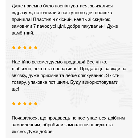
Дуже приємно було поспілкуватися, зв'язалися
відразу ж, поточнили й наступного дня посилка
прийшла! Пластилін якісний, навіть зі скидкою,
замовили 7 пачок усі цілі, добре пакувальні. Дуже
вамбітний.
Настійно рекомендуємо продавця! Все чітко,
люб'язно, чесно та оперативно! Продавець завжди на
зв'язку, дуже приємне та легке спілкування. Якість
товару, упаковка потішили. Буду використовувати
ще!
Почавилося, що продавець не поступається дрібним
замовленням, обробили замовлення швидко та
якісно. Дуже добре.