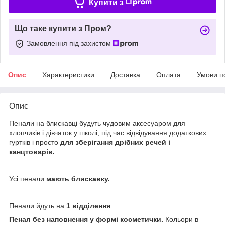
Купити з
Що таке купити з Пром?
Замовлення під захистом
Опис
Характеристики
Доставка
Оплата
Умови п
Опис
Пенали на блискавці будуть чудовим аксесуаром для
хлопчиків і дівчаток у школі, під час відвідування додаткових
гуртків і просто
для зберігання дрібних речей і
канцтоварів.
Усі пенали
мають блискавку.
Пенали йдуть на
1 відділення
.
Пенал без наповнення у формі косметички.
Кольори в