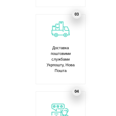
Доставка
поштовими
службами
Укрпошту, Нова
Пошта