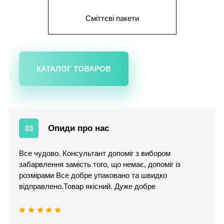
Сміттєві пакети
КАТАЛОГ ТОВАРОВ
Опиди про нас
03
Все чудово. Консультант допоміг з вибором
забарвлення замість того, що немає, допоміг із
розмірами Все добре упаковано та швидко
відправлено.Товар якісний. Дуже добре