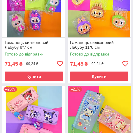
Гаманець силіконовий
Гаманець силіконовий
Лабубу 8*7 см
Лабубу 11*8 см
Готово до відправки
Готово до відправки
71,45
71,45
₴
₴
99,24 ₴
99,24 ₴
Купити
Купити
–23%
–21%