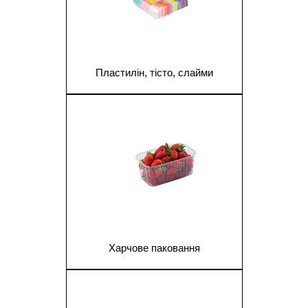
Пластилін, тісто, слайми
1
Харчове паковання
1