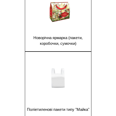
Новорічна ярмарка (пакети,
коробочки, сумочки)
1
Поліетиленові пакети типу "Майка"