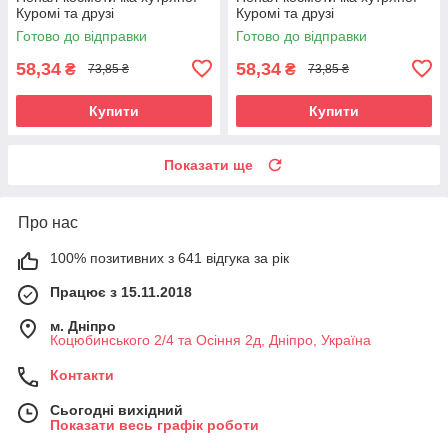
Куромі та друзі
Куромі та друзі
Готово до відправки
Готово до відправки
58,34
58,34
₴
₴
73,85 ₴
73,85 ₴
Купити
Купити
Показати ще
Про нас
100% позитивних з 641 відгука за рік
Працює з 15.11.2018
м. Дніпро
Коцюбинського 2/4 та Осіння 2д, Дніпро, Україна
Контакти
Сьогодні вихідний
Показати весь графік роботи