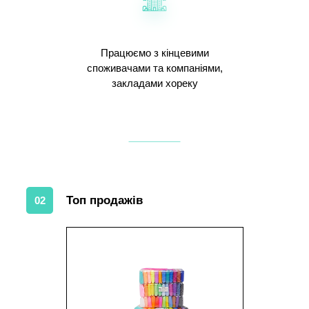
Працюємо з кінцевими
споживачами та компаніями,
закладами хореку
Топ продажів
02
1