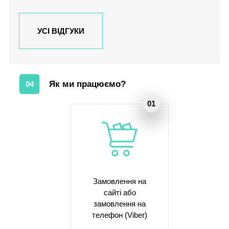
УСІ ВІДГУКИ
Як ми працюємо?
04
Замовлення на
сайті або
замовлення на
телефон (Viber)