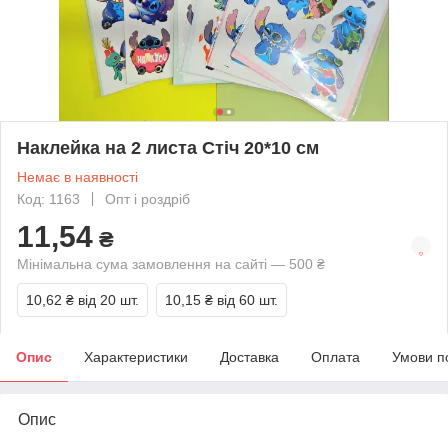
Наклейка на 2 листа Стіч 20*10 см
Немає в наявності
Код: 1163
Опт і роздріб
11,54
₴
Мінімальна сума замовлення на сайті — 500 ₴
10,62 ₴
від 20 шт.
10,15 ₴
від 60 шт.
Опис
Характеристики
Доставка
Оплата
Умови п
Опис