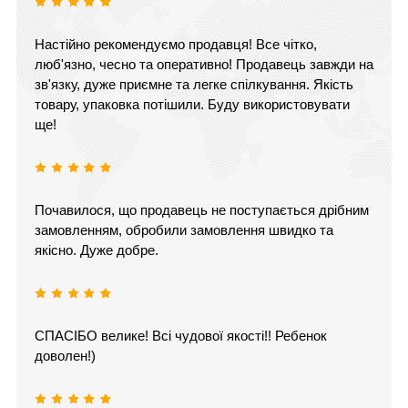
Настійно рекомендуємо продавця! Все чітко,
люб'язно, чесно та оперативно! Продавець завжди на
зв'язку, дуже приємне та легке спілкування. Якість
товару, упаковка потішили. Буду використовувати
ще!
Почавилося, що продавець не поступається дрібним
замовленням, обробили замовлення швидко та
якісно. Дуже добре.
СПАСІБО велике! Всі чудової якості!! Ребенок
доволен!)