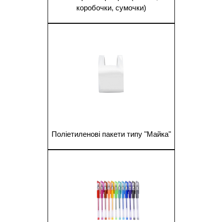
коробочки, сумочки)
1
Поліетиленові пакети типу "Майка"
1