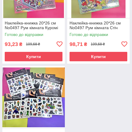
Наклейка-книжка 20*26 см
Наклейка-книжка 20*26 см
No0497 Рум кімната Куромі
No0497 Рум кімната Стіч
Готово до відправки
Готово до відправки
93,23
98,71
₴
₴
109,68 ₴
109,68 ₴
Купити
Купити