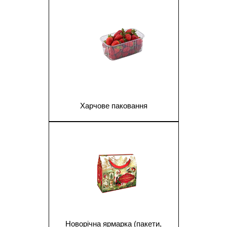
Харчове паковання
1
Новорічна ярмарка (пакети,