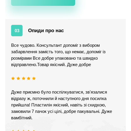
Опиди про нас
03
Все чудово. Консультант допоміг з вибором
забарвлення замість того, що немає, допоміг із
розмірами Все добре упаковано та швидко
відправлено.Товар якісний. Дуже добре
Дуже приємно було поспілкуватися, зв'язалися
відразу ж, поточнили й наступного дня посилка
прийшла! Пластилін якісний, навіть зі скидкою,
замовили 7 пачок усі цілі, добре пакувальні. Дуже
вамбітний.