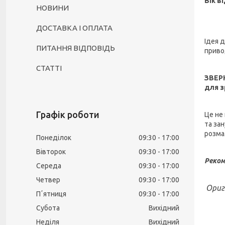
Вік в
НОВИНИ
ДОСТАВКА І ОПЛАТА
Ідея 
ПИТАННЯ ВІДПОВІДЬ
приво
СТАТТІ
ЗВЕР
для з
Графік роботи
Це не
та зан
розма
Понеділок
09:30
17:00
Вівторок
09:30
17:00
Реком
Середа
09:30
17:00
Четвер
09:30
17:00
Ориг
Пʼятниця
09:30
17:00
Субота
Вихідний
Неділя
Вихідний