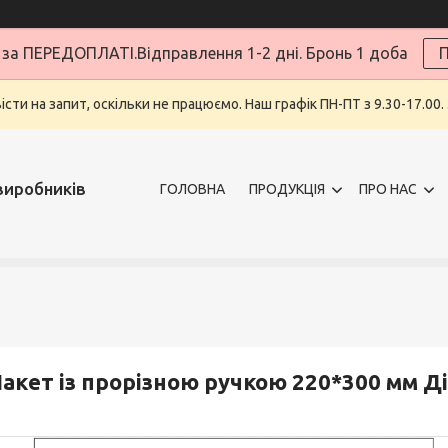
за ПЕРЕДОПЛАТІ.Відправлення 1-2 дні. Бронь 1 доба
П
ти на запит, оскільки не працюємо. Наш графік ПН-ПТ з 9.30-17.00.
виробників
ГОЛОВНА
ПРОДУКЦІЯ
ПРО НАС
акет із прорізною ручкою 220*300 мм Ді