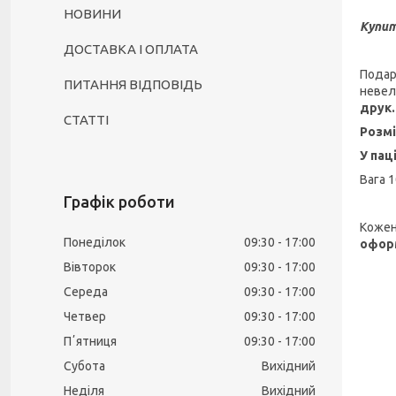
НОВИНИ
Купит
ДОСТАВКА І ОПЛАТА
Подар
ПИТАННЯ ВІДПОВІДЬ
невел
друк.
СТАТТІ
Розм
У пац
Вага 
Графік роботи
Коже
Понеділок
09:30
17:00
офор
Вівторок
09:30
17:00
Середа
09:30
17:00
Четвер
09:30
17:00
Пʼятниця
09:30
17:00
Субота
Вихідний
Неділя
Вихідний