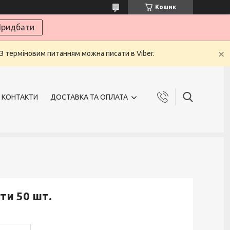
Кошик
ридбати
 З терміновим питанням можна писати в Viber.
КОНТАКТИ
ДОСТАВКА ТА ОПЛАТА
ти 50 шт.