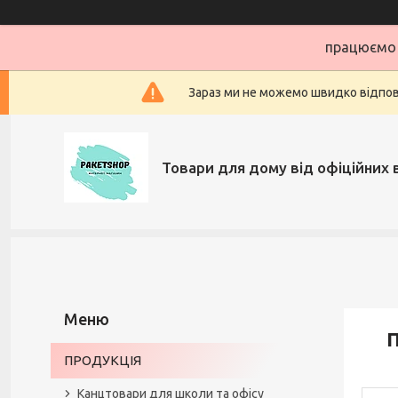
працюємо 
Зараз ми не можемо швидко відповіс
Товари для дому від офіційних 
П
ПРОДУКЦІЯ
Канцтовари для школи та офісу