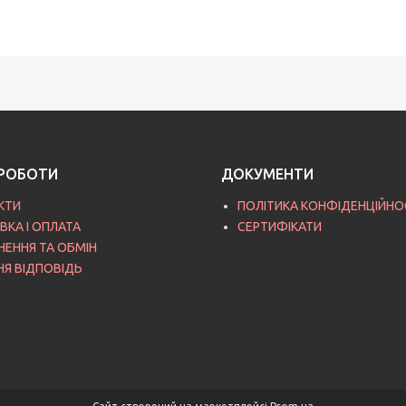
РОБОТИ
ДОКУМЕНТИ
КТИ
ПОЛІТИКА КОНФІДЕНЦІЙНО
ВКА І ОПЛАТА
СЕРТИФІКАТИ
НЕННЯ ТА ОБМІН
НЯ ВІДПОВІДЬ