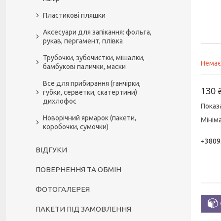
Пластикові пляшки
Аксесуари для запікання: фольга,
рукав, пергамент, плівка
Трубочки, зубочистки, мішалки,
Немає
бамбукові палички, маски
Все для прибирання (ганчірки,
130 
губки, серветки, скатертини)
дихлофос
Показ
Новорічний ярмарок (пакети,
Мінім
коробочки, сумочки)
+3809
ВІДГУКИ
ПОВЕРНЕННЯ ТА ОБМІН
ФОТОГАЛЕРЕЯ
ПАКЕТИ ПІД ЗАМОВЛЕННЯ