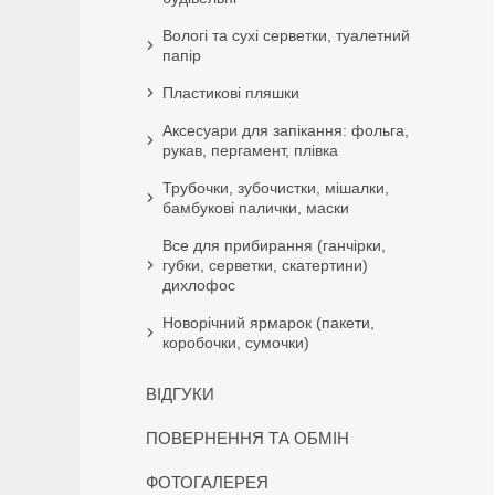
Вологі та сухі серветки, туалетний
папір
Пластикові пляшки
Аксесуари для запікання: фольга,
рукав, пергамент, плівка
Трубочки, зубочистки, мішалки,
бамбукові палички, маски
Все для прибирання (ганчірки,
губки, серветки, скатертини)
дихлофос
Новорічний ярмарок (пакети,
коробочки, сумочки)
ВІДГУКИ
ПОВЕРНЕННЯ ТА ОБМІН
ФОТОГАЛЕРЕЯ