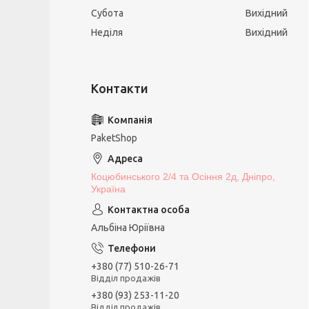
Субота
Вихідний
Неділя
Вихідний
PaketShop
Коцюбинського 2/4 та Осіння 2д, Дніпро,
Україна
Альбіна Юріївна
+380 (77) 510-26-71
Відділ продажів
+380 (93) 253-11-20
Відділ продажів