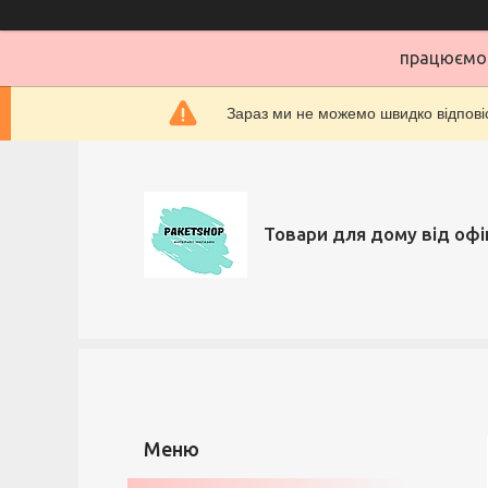
працюємо 
Зараз ми не можемо швидко відповіс
Товари для дому від офі