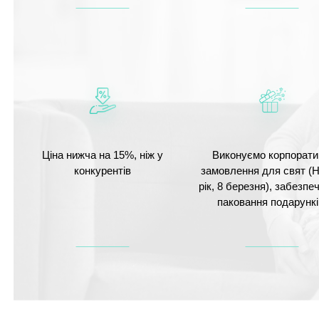
Ціна нижча на 15%, ніж у
Виконуємо корпорати
конкурентів
замовлення для свят (
рік, 8 березня), забезп
паковання подарункі