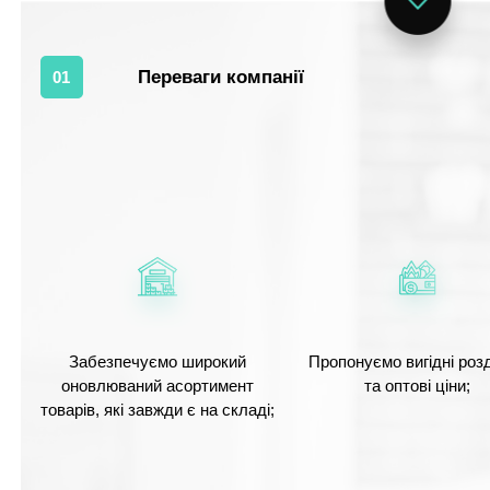
Переваги компанії
01
Забезпечуємо широкий
Пропонуємо вигідні розд
оновлюваний асортимент
та оптові ціни;
товарів, які завжди є на складі;