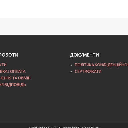
РОБОТИ
ДОКУМЕНТИ
КТИ
ПОЛІТИКА КОНФІДЕНЦІЙНО
ВКА І ОПЛАТА
СЕРТИФІКАТИ
НЕННЯ ТА ОБМІН
НЯ ВІДПОВІДЬ