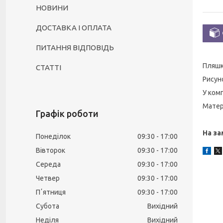
НОВИНИ
ДОСТАВКА І ОПЛАТА
ПИТАННЯ ВІДПОВІДЬ
Пляшк
СТАТТІ
Рисун
У ком
Матер
Графік роботи
На за
Понеділок
09:30
17:00
Вівторок
09:30
17:00
Середа
09:30
17:00
Четвер
09:30
17:00
Пʼятниця
09:30
17:00
Субота
Вихідний
Неділя
Вихідний