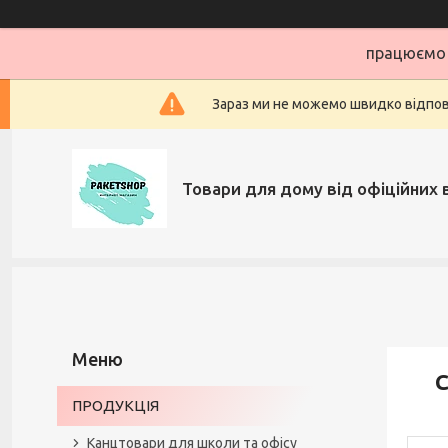
працюємо 
Зараз ми не можемо швидко відповіс
Товари для дому від офіційних 
С
ПРОДУКЦІЯ
Канцтовари для школи та офісу