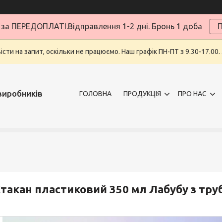
за ПЕРЕДОПЛАТІ.Відправлення 1-2 дні. Бронь 1 доба
П
ти на запит, оскільки не працюємо. Наш графік ПН-ПТ з 9.30-17.00.
виробників
ГОЛОВНА
ПРОДУКЦІЯ
ПРО НАС
такан пластиковий 350 мл Лабубу з тр