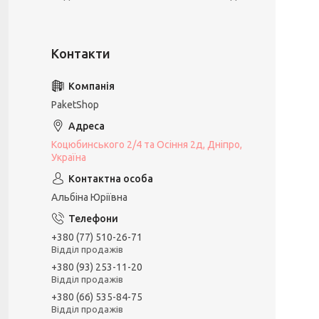
PaketShop
Коцюбинського 2/4 та Осіння 2д, Дніпро,
Україна
Альбіна Юріївна
+380 (77) 510-26-71
Відділ продажів
+380 (93) 253-11-20
Відділ продажів
+380 (66) 535-84-75
Відділ продажів