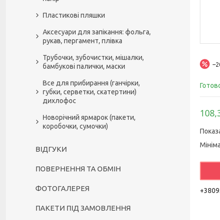
Пластикові пляшки
Аксесуари для запікання: фольга,
рукав, пергамент, плівка
Трубочки, зубочистки, мішалки,
–
бамбукові палички, маски
Все для прибирання (ганчірки,
Готов
губки, серветки, скатертини)
дихлофос
108,
Новорічний ярмарок (пакети,
коробочки, сумочки)
Показ
Мінім
ВІДГУКИ
ПОВЕРНЕННЯ ТА ОБМІН
ФОТОГАЛЕРЕЯ
+3809
ПАКЕТИ ПІД ЗАМОВЛЕННЯ