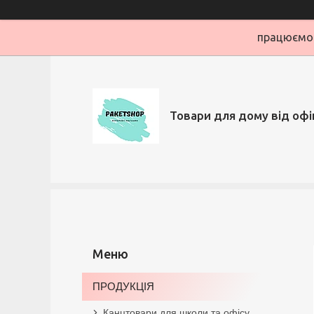
працюємо 
Товари для дому від офі
ПРОДУКЦІЯ
Канцтовари для школи та офісу