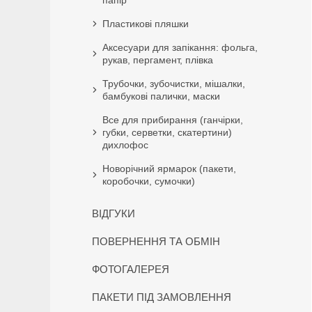
папір
Пластикові пляшки
Аксесуари для запікання: фольга,
рукав, пергамент, плівка
Трубочки, зубочистки, мішалки,
бамбукові палички, маски
Все для прибирання (ганчірки,
губки, серветки, скатертини)
дихлофос
Новорічний ярмарок (пакети,
коробочки, сумочки)
ВІДГУКИ
ПОВЕРНЕННЯ ТА ОБМІН
ФОТОГАЛЕРЕЯ
ПАКЕТИ ПІД ЗАМОВЛЕННЯ