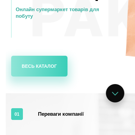
Онлайн супермаркет товарів для
побуту
ВЕСЬ КАТАЛОГ
Переваги компанії
01