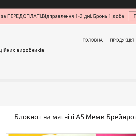
за ПЕРЕДОПЛАТІ.Відправлення 1-2 дні. Бронь 1 доба
ГОЛОВНА
ПРОДУКЦІЯ
ційних виробників
Блокнот на магніті А5 Меми Брейнрот