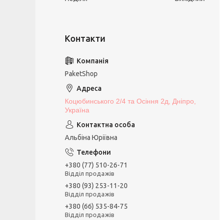
PaketShop
Коцюбинського 2/4 та Осіння 2д, Дніпро,
Україна
Альбіна Юріївна
+380 (77) 510-26-71
Відділ продажів
+380 (93) 253-11-20
Відділ продажів
+380 (66) 535-84-75
Відділ продажів