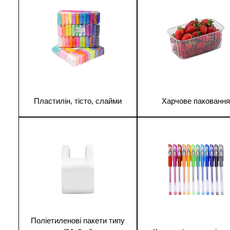
Пластилін, тісто, слайми
Харчове паковання
1
1
Поліетиленові пакети типу