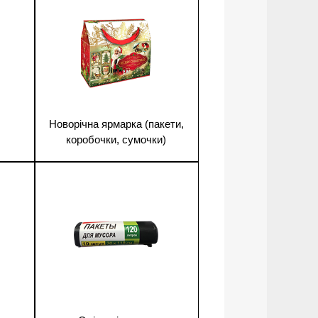
Новорічна ярмарка (пакети,
коробочки, сумочки)
1