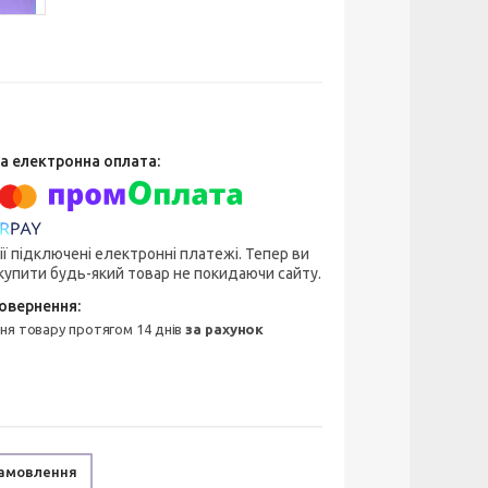
ії підключені електронні платежі. Тепер ви
упити будь-який товар не покидаючи сайту.
ння товару протягом 14 днів
за рахунок
замовлення