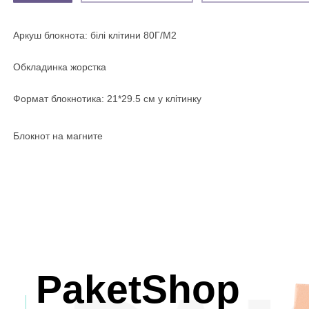
Аркуш блокнота: білі клітини 80Г/М2
Обкладинка жорстка
Формат блокнотика: 21*29.5 см у клітинку
Блокнот на магните
PaketShop