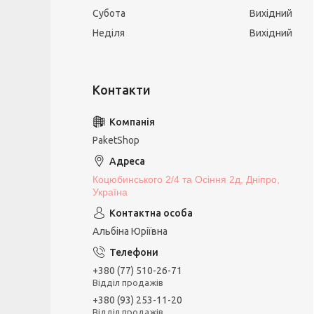
Субота
Вихідний
Неділя
Вихідний
PaketShop
Коцюбинського 2/4 та Осіння 2д, Дніпро,
Україна
Альбіна Юріївна
+380 (77) 510-26-71
Відділ продажів
+380 (93) 253-11-20
Відділ продажів