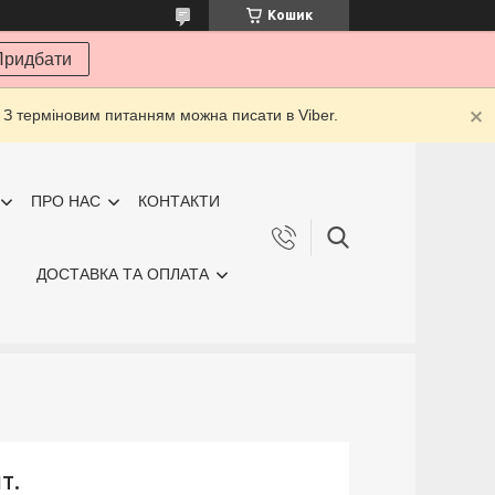
Кошик
Придбати
 З терміновим питанням можна писати в Viber.
ПРО НАС
КОНТАКТИ
ДОСТАВКА ТА ОПЛАТА
т.