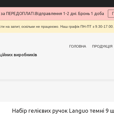
за ПЕРЕДОПЛАТІ.Відправлення 1-2 дні. Бронь 1 доба
ти на запит, оскільки не працюємо. Наш графік ПН-ПТ з 9.30-17.00.
ГОЛОВНА
ПРОДУКЦІЯ
ційних виробників
Набір гелієвих ручок Languo темні 9 ш