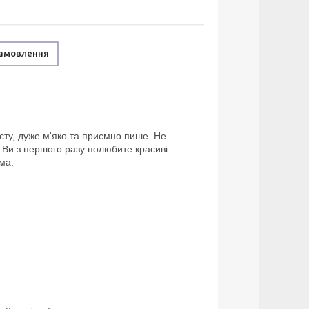
замовлення
сту, дуже м'яко та приємно пише. Не
 Ви з першого разу полюбите красиві
ма.