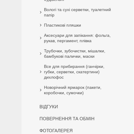
Вологі та сухі серветки, туалетний
папір
Пластикові пляшки
Аксесуари для запікання: фольга,
рукав, пергамент, плівка
Трубочки, зубочистки, мішалки,
бамбукові палички, маски
Все для прибирання (ганчірки,
губки, серветки, скатертини)
дихлофос
Новорічний ярмарок (пакети,
коробочки, сумочки)
ВІДГУКИ
ПОВЕРНЕННЯ ТА ОБМІН
ФОТОГАЛЕРЕЯ