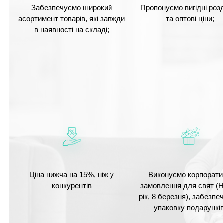
Забезпечуємо широкий
Пропонуємо вигідні розд
асортимент товарів, які завжди
та оптові ціни;
в наявності на складі;
Ціна нижча на 15%, ніж у
Виконуємо корпорати
конкурентів
замовлення для свят (
рік, 8 березня), забезп
упаковку подарунків