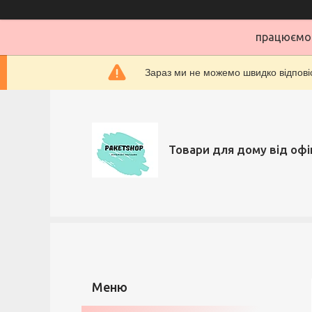
працюємо 
Зараз ми не можемо швидко відповіс
Товари для дому від офі