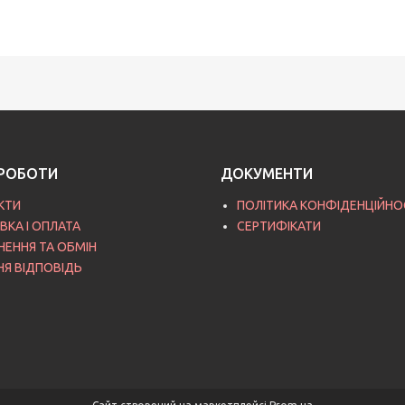
РОБОТИ
ДОКУМЕНТИ
КТИ
ПОЛІТИКА КОНФІДЕНЦІЙНО
ВКА І ОПЛАТА
СЕРТИФІКАТИ
НЕННЯ ТА ОБМІН
НЯ ВІДПОВІДЬ