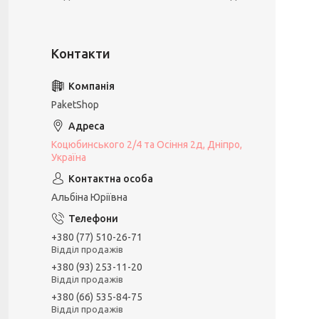
PaketShop
Коцюбинського 2/4 та Осіння 2д, Дніпро,
Україна
Альбіна Юріївна
+380 (77) 510-26-71
Відділ продажів
+380 (93) 253-11-20
Відділ продажів
+380 (66) 535-84-75
Відділ продажів