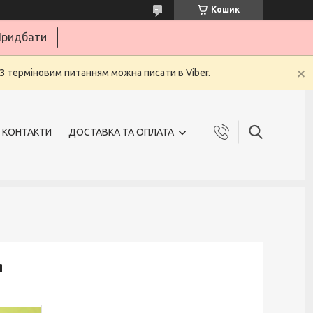
Кошик
ридбати
 З терміновим питанням можна писати в Viber.
КОНТАКТИ
ДОСТАВКА ТА ОПЛАТА
я