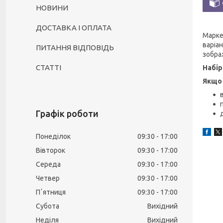
НОВИНИ
ДОСТАВКА І ОПЛАТА
Марк
варіа
ПИТАННЯ ВІДПОВІДЬ
зобра
СТАТТІ
Набір
Якщо
Графік роботи
Понеділок
09:30
17:00
Вівторок
09:30
17:00
Середа
09:30
17:00
Четвер
09:30
17:00
Пʼятниця
09:30
17:00
Субота
Вихідний
Неділя
Вихідний