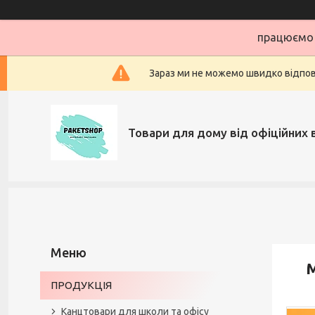
працюємо 
Зараз ми не можемо швидко відповіс
Товари для дому від офіційних 
М
ПРОДУКЦІЯ
Канцтовари для школи та офісу