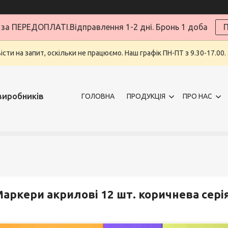
за ПЕРЕДОПЛАТІ.Відправлення 1-2 дні. Бронь 1 доба
П
ти на запит, оскільки не працюємо. Наш графік ПН-ПТ з 9.30-17.00.
виробників
ГОЛОВНА
ПРОДУКЦІЯ
ПРО НАС
аркери акрилові 12 шт. коричнева сері