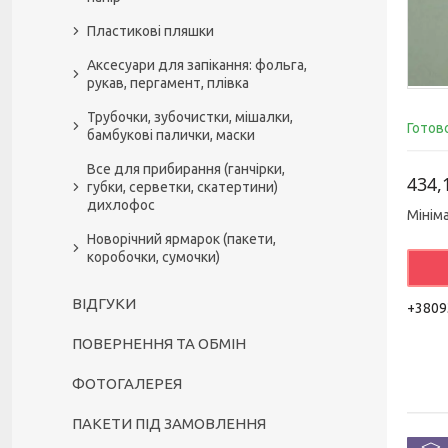
Пластикові пляшки
Аксесуари для запікання: фольга,
рукав, пергамент, плівка
Трубочки, зубочистки, мішалки,
Готов
бамбукові палички, маски
Все для прибирання (ганчірки,
434,
губки, серветки, скатертини)
дихлофос
Мінім
Новорічний ярмарок (пакети,
коробочки, сумочки)
ВІДГУКИ
+3809
ПОВЕРНЕННЯ ТА ОБМІН
ФОТОГАЛЕРЕЯ
ПАКЕТИ ПІД ЗАМОВЛЕННЯ