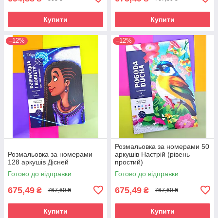
Купити
Купити
–12%
–12%
Розмальовка за номерами 50
Розмальовка за номерами
аркушів Настрій (рівень
128 аркушів Дісней
простий)
Готово до відправки
Готово до відправки
675,49
675,49
₴
₴
767,60 ₴
767,60 ₴
Купити
Купити