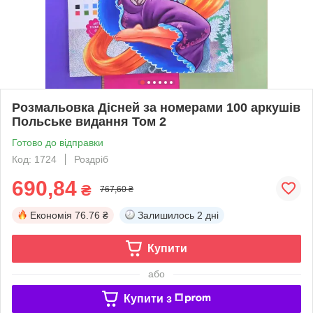
Розмальовка Дісней за номерами 100 аркушів
Польське видання Том 2
Готово до відправки
Код: 1724
Роздріб
690,84
₴
767,60 ₴
Економія
76.76 ₴
Залишилось
2 дні
Купити
або
Купити з