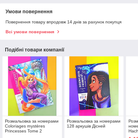
Умови повернення
Повернення товару впродовж 14 днів за рахунок покупця
Всі умови повернення
Подібні товари компанії
Розмальовка за номерами
Розмальовка за номерами
Розм
Coloriages mystères
128 аркушів Дісней
ном
Princesses Tome 2
Hach