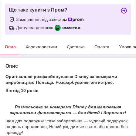
Що таке купити з Пром?
Замовлення під захистом
Доступна доставка
Опис
Характеристики
Доставка
Оплата
Умови п
Опис
Оригінальне розфарбовування
Disney
за номерами
виробництво Польща. Розфарбування антистрес.
Вік від 10 років
Розмальовка за номерами Disney для малювання
акриловими фломастерами — для дітей і дорослих!
Ідея для подарунка: таке забарвлення — чудовий подарунок
на день народження, Новий рік, дитяче свято або просто без
приводу!