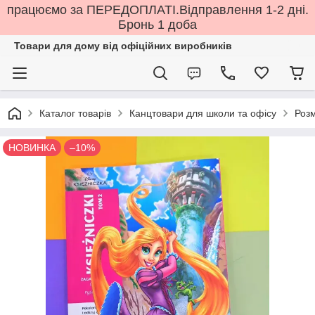
працюємо за ПЕРЕДОПЛАТІ.Відправлення 1-2 дні.
Бронь 1 доба
Товари для дому від офіційних виробників
Каталог товарів
Канцтовари для школи та офісу
Розм
НОВИНКА
–10%