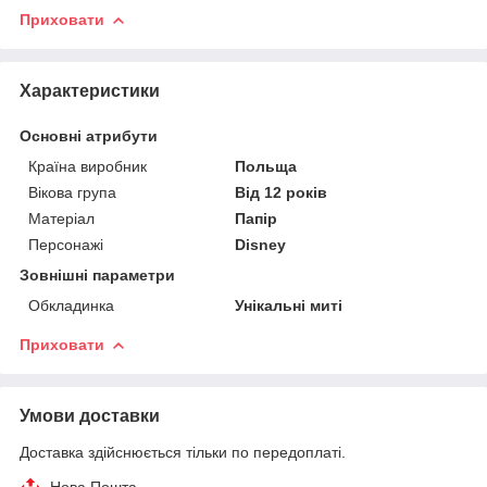
Приховати
Характеристики
Основні атрибути
Країна виробник
Польща
Вікова група
Від 12 років
Матеріал
Папір
Персонажі
Disney
Зовнішні параметри
Обкладинка
Унікальні миті
Приховати
Умови доставки
Доставка здійснюється тільки по передоплаті.
Нова Пошта