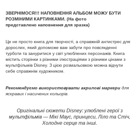
ЗВЕРНІМОСЯ!!! НАПОВНЕННЯ АЛЬБОМ МОЖУ БУТИ
РОЗМІНИМИ КАРТИНКАМИ. (На фото
представлено
наповнення для зразка)
Це не просто книга для творчості, а справжній антистрес для
дорослих, який допоможе вам забути про повсякденні
турботи та зануритися у світ улюблених персонажів. Книга
містить сторінки з різними ілюстраціями з різними цінами з
мультфільмів Disney. З цією розмальовкою можна відчути
себе справжнім художником.
Рекомендуємо використовувати акрилові маркери
для
яскравих і насичених кольорів.
Оригінальні сюжети Disney: улюблені герої з
мультфільмів — Мікі Маус, принцеси, Ліло та Стіч,
Холодне серце та інші.