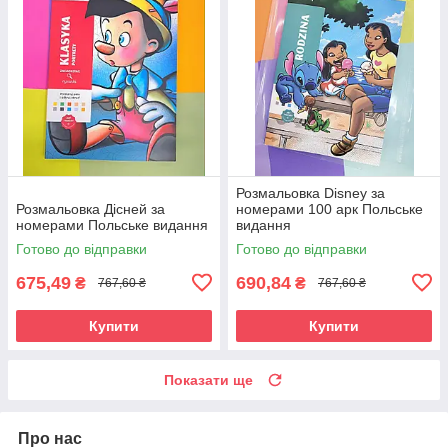
Розмальовка Disney за
Розмальовка Дісней за
номерами 100 арк Польське
номерами Польське видання
видання
Готово до відправки
Готово до відправки
675,49
690,84
₴
₴
767,60 ₴
767,60 ₴
Купити
Купити
Показати ще
Про нас