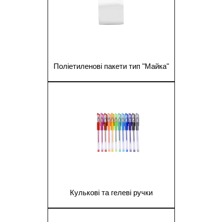
Поліетиленові пакети тип "Майка"
1
Кулькові та гелеві ручки
1