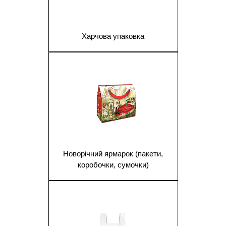
Харчова упаковка
1
Новорічний ярмарок (пакети,
коробочки, сумочки)
1