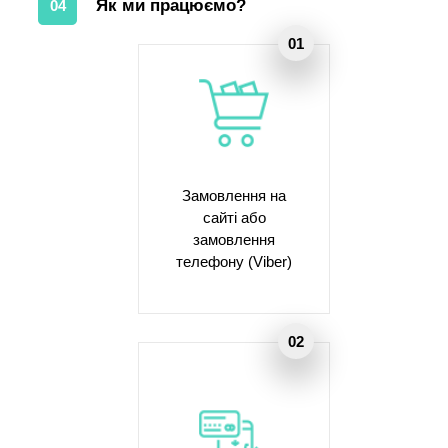
Як ми працюємо?
04
Замовлення на
сайті або
замовлення
телефону (Viber)