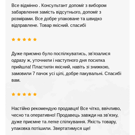
Все відмінно . Консультант допоміг з вибором
забарвлення замість відсутнього, допоміг з
розмірами. Все добре упаковане та швидко
відправлене. Товар якісний. спасибі
Дуже приємно було поспілкуватись, зв'язалися
одразу ж, уточнили і наступного дня посилка
прийшла! Пластилін якісний, навіть зі знижкою,
замовили 7 пачок усі цілі, добре пакувальні. Спасибі
вам.
Настійно рекомендую продавця! Все чітко, ввічливо,
чесно та оперативно! Продавець завжди на зв'язку,
дуже приємне та легке спілкування. Якість товару,
упаковка потішили. Звертатимуся ще!