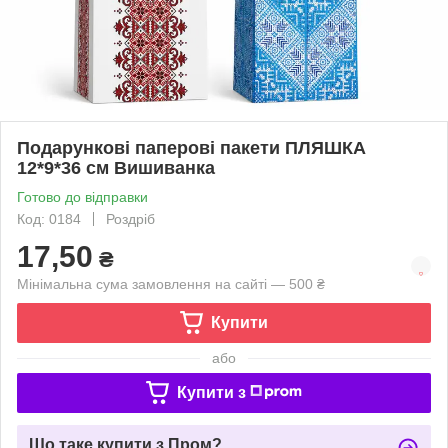
Подарункові паперові пакети ПЛЯШКА
12*9*36 см Вишиванка
Готово до відправки
Код: 0184
Роздріб
17,50
₴
Мінімальна сума замовлення на сайті — 500 ₴
Купити
або
Купити з
Що таке купити з Пром?