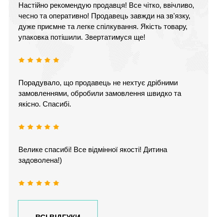
Настійно рекомендую продавця! Все чітко, ввічливо,
чесно та оперативно! Продавець завжди на зв'язку,
дуже приємне та легке спілкування. Якість товару,
упаковка потішили. Звертатимуся ще!
Порадувало, що продавець не нехтує дрібними
замовленнями, обробили замовлення швидко та
якісно. Спасибі.
Велике спасибі! Все відмінної якості! Дитина
задоволена!)