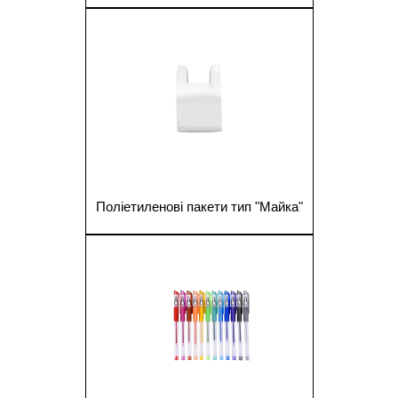
1
Поліетиленові пакети тип "Майка"
1