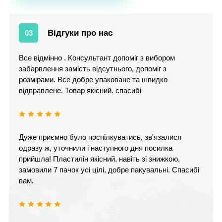
Відгуки про нас
03
Все відмінно . Консультант допоміг з вибором
забарвлення замість відсутнього, допоміг з
розмірами. Все добре упаковане та швидко
відправлене. Товар якісний. спасибі
Дуже приємно було поспілкуватись, зв'язалися
одразу ж, уточнили і наступного дня посилка
прийшла! Пластилін якісний, навіть зі знижкою,
замовили 7 пачок усі цілі, добре пакувальні. Спасибі
вам.