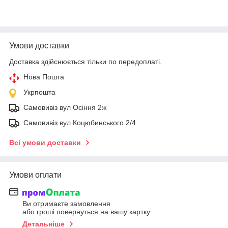
Умови доставки
Доставка здійснюється тільки по передоплаті.
Нова Пошта
Укрпошта
Самовивіз вул Осіння 2ж
Самовивіз вул Коцюбинського 2/4
Всі умови доставки
Умови оплати
Ви отримаєте замовлення
або гроші повернуться на вашу картку
Детальніше