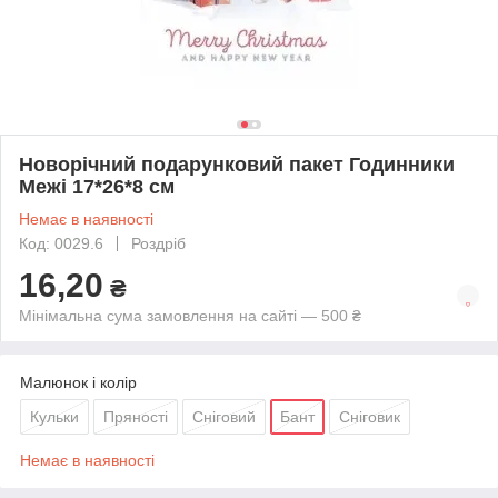
Новорічний подарунковий пакет Годинники
Межі 17*26*8 см
Немає в наявності
Код: 0029.6
Роздріб
16,20
₴
Мінімальна сума замовлення на сайті — 500 ₴
Малюнок і колір
Кульки
Пряності
Сніговий
Бант
Сніговик
Немає в наявності