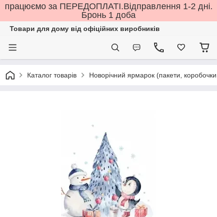
працюємо за ПЕРЕДОПЛАТІ.Відправлення 1-2 дні.
Бронь 1 доба
Товари для дому від офіційних виробників
Каталог товарів
Новорічний ярмарок (пакети, коробочки