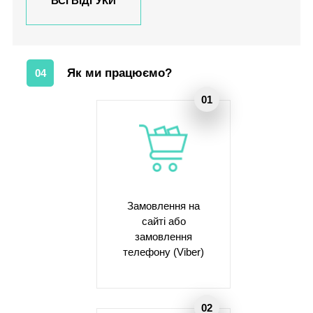
ВСІ ВІДГУКИ
Як ми працюємо?
04
Замовлення на
сайті або
замовлення
телефону (Viber)