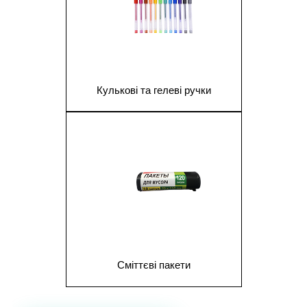
Кулькові та гелеві ручки
1
Сміттєві пакети