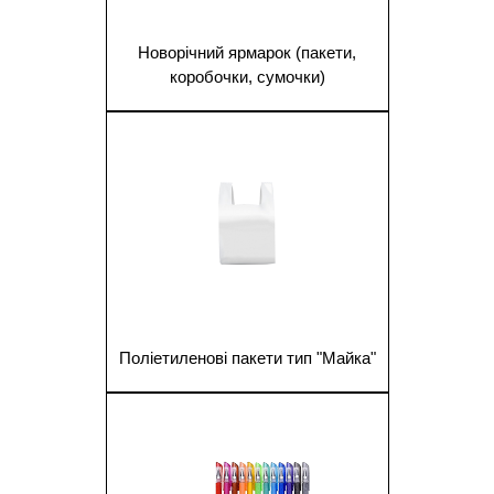
Новорічний ярмарок (пакети,
коробочки, сумочки)
1
Поліетиленові пакети тип "Майка"
1