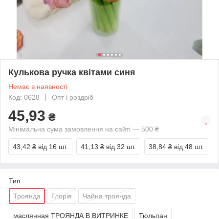
Кулькова ручка квітами синя
Немає в наявності
Код: 0628
Опт і роздріб
45,93
₴
Мінімальна сума замовлення на сайті — 500 ₴
43,42 ₴
від 16 шт.
41,13 ₴
від 32 шт.
38,84 ₴
від 48 шт.
Тип
Троянда
Глорія
Чайна троянда
маслянная ТРОЯНДА В ВИТРИНКЕ
Тюльпан