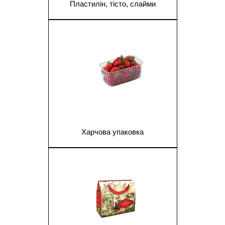
Пластилін, тісто, слайми
1
Харчова упаковка
1