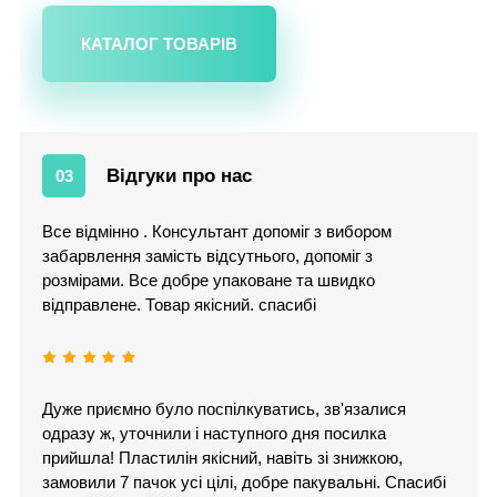
КАТАЛОГ ТОВАРІВ
Відгуки про нас
03
Все відмінно . Консультант допоміг з вибором
забарвлення замість відсутнього, допоміг з
розмірами. Все добре упаковане та швидко
відправлене. Товар якісний. спасибі
Дуже приємно було поспілкуватись, зв'язалися
одразу ж, уточнили і наступного дня посилка
прийшла! Пластилін якісний, навіть зі знижкою,
замовили 7 пачок усі цілі, добре пакувальні. Спасибі