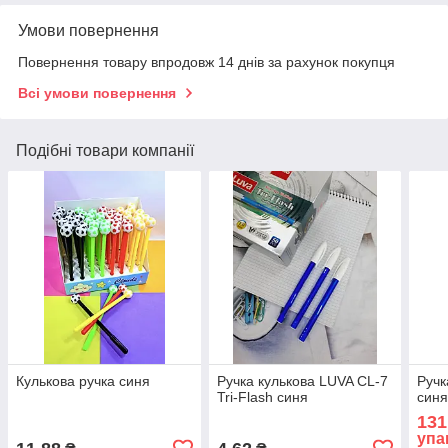
Умови повернення
Повернення товару впродовж 14 днів за рахунок покупця
Всі умови повернення
Подібні товари компанії
Кулькова ручка синя
Ручка кулькова LUVA CL-7
Ручк
Tri-Flash синя
син
131
упа