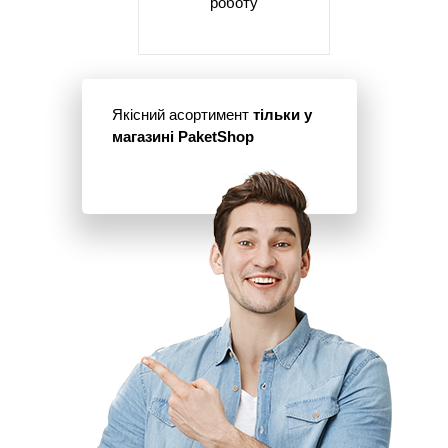
роботу
Якісний асортимент
тільки у
магазині PaketShop