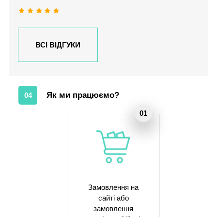
ВСІ ВІДГУКИ
Як ми працюємо?
04
Замовлення на
сайті або
замовлення