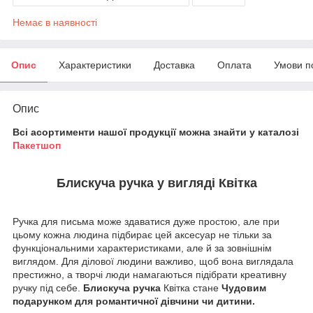
Немає в наявності
Опис
Характеристики
Доставка
Оплата
Умови п
Опис
Всі асортименти нашої продукції можна знайти у каталозі
Пакетшоп
Блискуча ручка у вигляді Квітка
Ручка для письма може здаватися дуже простою, але при
цьому кожна людина підбирає цей аксесуар не тільки за
функціональними характеристиками, але й за зовнішнім
виглядом. Для ділової людини важливо, щоб вона виглядала
престижно, а творчі люди намагаються підібрати креативну
ручку під себе.
Блискуча ручка
Квітка стане
Чудовим
подарунком для романтичної дівчини чи дитини.