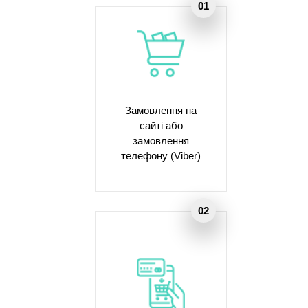
Замовлення на
сайті або
замовлення
телефону (Viber)