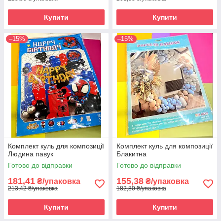
Купити
Купити
–15%
–15%
Комплект куль для композиції
Комплект куль для композиції
Людина павук
Блакитна
Готово до відправки
Готово до відправки
181,41
155,38
₴/упаковка
₴/упаковка
213,42 ₴/упаковка
182,80 ₴/упаковка
Купити
Купити