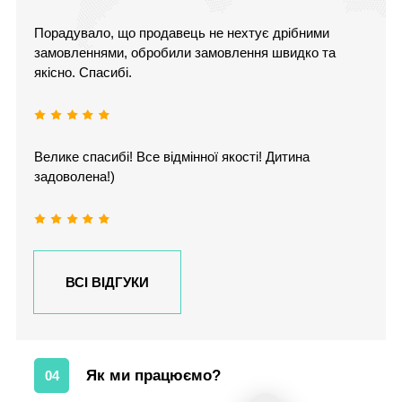
Порадувало, що продавець не нехтує дрібними
замовленнями, обробили замовлення швидко та
якісно. Спасибі.
Велике спасибі! Все відмінної якості! Дитина
задоволена!)
ВСІ ВІДГУКИ
Як ми працюємо?
04