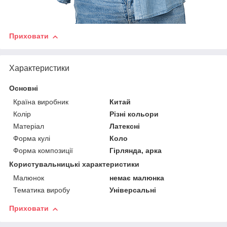
Приховати
Характеристики
Основні
Країна виробник
Китай
Колір
Різні кольори
Матеріал
Латексні
Форма кулі
Коло
Форма композиції
Гірлянда, арка
Користувальницькі характеристики
Малюнок
немає малюнка
Тематика виробу
Універсальні
Приховати