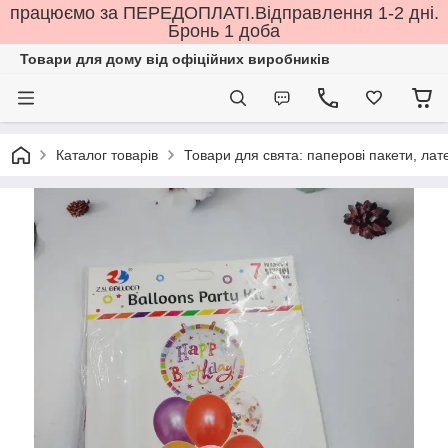
працюємо за ПЕРЕДОПЛАТІ.Відправлення 1-2 дні.
Бронь 1 доба
Товари для дому від офіційних виробників
Каталог товарів
Товари для свята: паперові пакети, лате