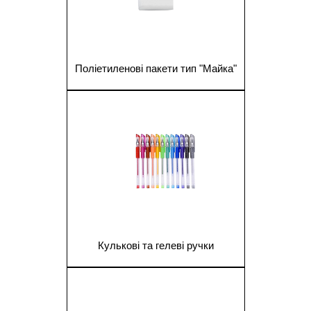
Поліетиленові пакети тип "Майка"
1
Кулькові та гелеві ручки
1