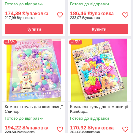
Готово до відправки
Готово до відправки
174,39
186,46
₴/упаковка
₴/упаковка
217,99 ₴/упаковка
233,07 ₴/упаковка
Купити
Купити
–15%
–15%
Комплект куль для композиції
Комплект куль для композиції
Єдиноріг
Капібара
Готово до відправки
Готово до відправки
194,22
170,92
₴/упаковка
₴/упаковка
228,50 ₴/упаковка
201,08 ₴/упаковка