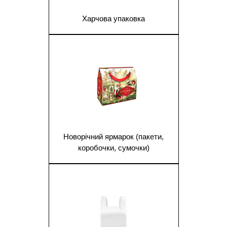
Харчова упаковка
1
Новорічний ярмарок (пакети,
коробочки, сумочки)
1