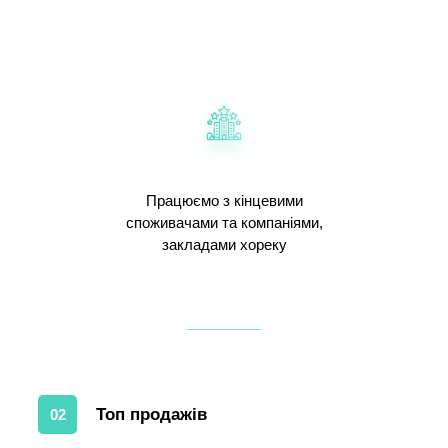
Працюємо з кінцевими
споживачами та компаніями,
закладами хореку
Топ продажів
02