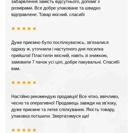
забарвлення замість відсутнього, допоміг з
розмірами. Все добре упаковане та швидко
відправлене. Товар якісний. спасибі
Дуже приємно було поспілкуватись, зв'язалися
одразу ж, уточнили і наступного дня посилка
прийшла! Пластилін якісний, навіть зі знижкою,
замовили 7 пачок усі цілі, добре пакувальні. Спасибі
вам.
Настійно рекомендую продавця! Все чітко, ввічливо,
чесно та оперативно! Продавець завжди на зв'язку,
дуже приємне та легке спілкування. Якість товару,
упаковка потішили. Звертатимуся ще!