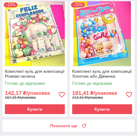
–15%
–15%
Комплект куль для композиції
Комплект куль для композиції
Рожево-зелена
Хлопчик або Дівчинка
Готово до відправки
Готово до відправки
142,17
181,41
₴/упаковка
₴/упаковка
167,26 ₴/упаковка
213,42 ₴/упаковка
Купити
Купити
Показати ще